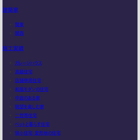
建築家
関東
関西
施工実績
ガレージハウス
高級住宅
店舗併用住宅
和風モダンの住宅
中庭のある家
眺望を楽しむ家
二世帯住宅
ペットと暮らす住宅
狭小住宅・変形地の住宅