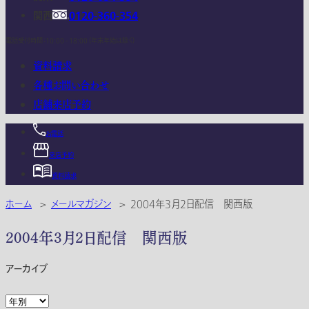
関西
0120-360-354
電話受付時間：10:00 - 18:00 (年末年始は除く)
資料請求
各種お問い合わせ
店舗来店予約
お電話
来店予約
資料請求
ホーム
>
メールマガジン
>
2004年3月2日配信 関西版
2004年3月2日配信 関西版
アーカイブ