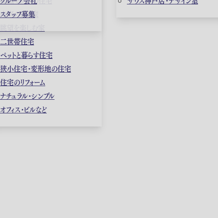
和風モダンの住宅
グループ会社
ザウス神戸店・デザイン室
中庭のある家
スタッフ募集
眺望を楽しむ家
二世帯住宅
ペットと暮らす住宅
狭小住宅・変形地の住宅
住宅のリフォーム
ナチュラル・シンプル
オフィス・ビルなど