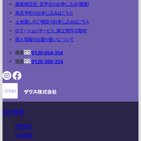
建築相談会、見学会のお申し込み[関西]
来店予約のお申し込みはこちら
土地探しのご相談のお申し込みはこちら
ロケーションサービス、施工物件の取材
個人情報のお取り扱いについて
関東
0120-054-354
関西
0120-360-354
会社概要
経営理念
代表挨拶