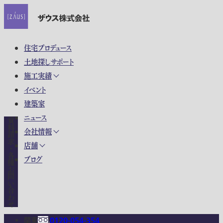
住宅プロデュース
土地探しサポート
施工実績
イベント
建築家
ニュース
資料請求・各種お問い合わせ
会社情報
店舗
ブログ
関東
0120-054-354