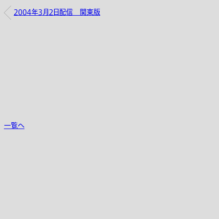
2004年3月2日配信 関東版
一覧へ