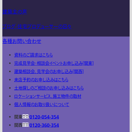
建築主の声
ブログ-住宅プロデューサーの日々
各種お問い合わせ
資料のご請求はこちら
完成見学会・相談会イベントお申し込み[関東]
建築相談会、見学会のお申し込み[関西]
来店予約のお申し込みはこちら
土地探しのご相談のお申し込みはこちら
ロケーションサービス、施工物件の取材
個人情報のお取り扱いについて
関東
0120-054-354
関西
0120-360-354