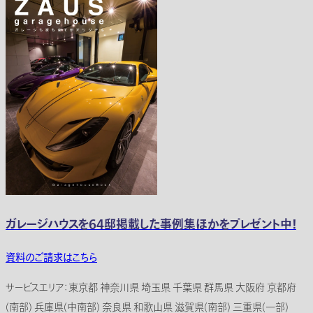
ガレージハウスを64邸掲載した事例集ほかをプレゼント中！
資料のご請求はこちら
サービスエリア：東京都 神奈川県 埼玉県 千葉県 群馬県 大阪府 京都府
(南部) 兵庫県(中南部) 奈良県 和歌山県 滋賀県(南部) 三重県(一部)