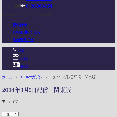
関西
0120-360-354
電話受付時間：10:00 - 18:00 (年末年始は除く)
資料請求
各種お問い合わせ
店舗来店予約
お電話
来店予約
資料請求
ホーム
>
メールマガジン
>
2004年3月2日配信 関東版
2004年3月2日配信 関東版
アーカイブ