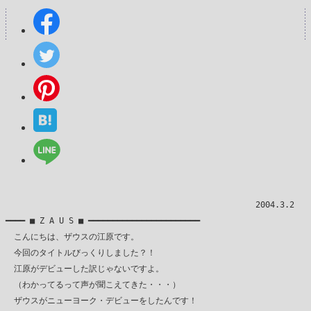
　　　　　　　　　　　　　　　　　　　　　　　　　　　　　　2004.3.2

━━━━ ■ Z A U S ■ ━━━━━━━━━━━━━━━━━━━━━━━

　こんにちは、ザウスの江原です。

　今回のタイトルびっくりしました？！

　江原がデビューした訳じゃないですよ。

　（わかってるって声が聞こえてきた・・・）

　ザウスがニューヨーク・デビューをしたんです！
