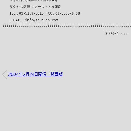
　　東京都中央区銀座1丁目2番4号

　　サクセス銀座ファーストビル5階

　　TEL：03-5159-8015 FAX：03-3535-8458

　　E-MAIL：info@zaus-co.com

***************************************************************
2004年2月24日配信 関西版