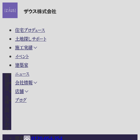
住宅プロデュース
土地探しサポート
施工実績
イベント
建築家
ニュース
資料請求・各種お問い合わせ
会社情報
店舗
ブログ
関東
0120-054-354