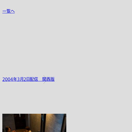
一覧へ
2004年3月2日配信 関西版