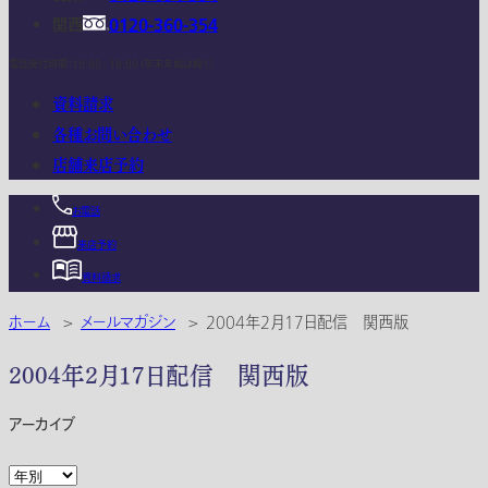
関西
0120-360-354
電話受付時間：10:00 - 18:00 (年末年始は除く)
資料請求
各種お問い合わせ
店舗来店予約
お電話
来店予約
資料請求
ホーム
>
メールマガジン
>
2004年2月17日配信 関西版
2004年2月17日配信 関西版
アーカイブ