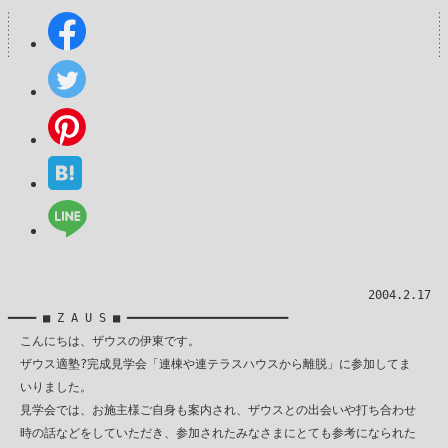
　　　　　　　　　　　　　　　　　　　　　　　　　　　　　　2004.2.17

━━━━ ■ Z A U S ■ ━━━━━━━━━━━━━━━━━━━━━━━

　こんにちは、ザウスの伊東です。

　ザウス適塾?完成見学会「連棟や連テラスハウスから離脱」に参加してま

　いりました。

　見学会では、お施主様ご自身も案内され、ザウスとの出会いや打ち合わせ

　時の話などをしていただき、参加されたみなさまにとても参考になられた
