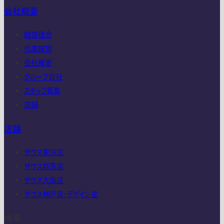
会社概要
経営理念
代表挨拶
会社概要
グループ会社
スタッフ募集
店舗
店舗
ザウス東京店
ザウス群馬店
ザウス大阪店
ザウス神戸店・デザイン室
検索