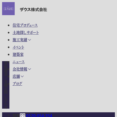
住宅プロデュース
土地探しサポート
施工実績
イベント
建築家
ニュース
資料請求・各種お問い合わせ
会社情報
店舗
ブログ
関東
0120-054-354