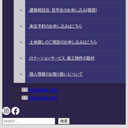
建築相談会、見学会のお申し込み[関西]
来店予約のお申し込みはこちら
土地探しのご相談のお申し込みはこちら
ロケーションサービス、施工物件の取材
個人情報のお取り扱いについて
関東
0120-054-354
関西
0120-360-354
検索