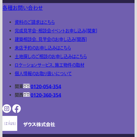
各種お問い合わせ
資料のご請求はこちら
完成見学会・相談会イベントお申し込み[関東]
建築相談会、見学会のお申し込み[関西]
来店予約のお申し込みはこちら
土地探しのご相談のお申し込みはこちら
ロケーションサービス、施工物件の取材
個人情報のお取り扱いについて
関東
0120-054-354
関西
0120-360-354