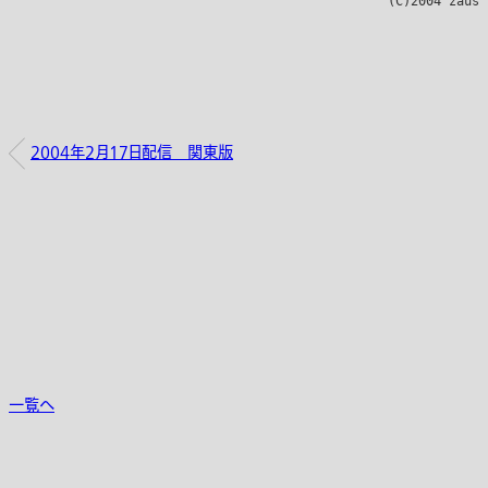
2004年2月17日配信 関東版
一覧へ