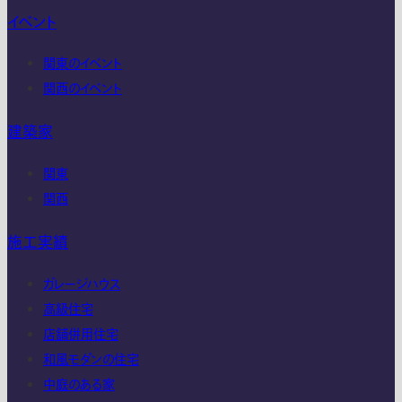
イベント
関東のイベント
関西のイベント
建築家
関東
関西
施工実績
ガレージハウス
高級住宅
店舗併用住宅
和風モダンの住宅
中庭のある家