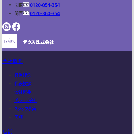
関東
0120-054-354
関西
0120-360-354
会社概要
経営理念
代表挨拶
会社概要
グループ会社
スタッフ募集
店舗
店舗