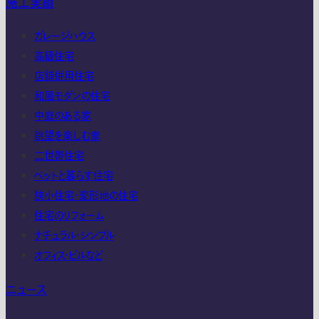
施工実績
ガレージハウス
高級住宅
店舗併用住宅
和風モダンの住宅
中庭のある家
眺望を楽しむ家
二世帯住宅
ペットと暮らす住宅
狭小住宅・変形地の住宅
住宅のリフォーム
ナチュラル・シンプル
オフィス・ビルなど
ニュース