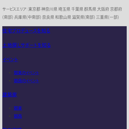
サービスエリア：東京都 神奈川県 埼玉県 千葉県 群馬県 大阪府 京都府
(南部) 兵庫県(中南部) 奈良県 和歌山県 滋賀県(南部) 三重県(一部)
住宅プロデュースを知る
土地探しサポートを知る
イベント
関東のイベント
関西のイベント
建築家
関東
関西