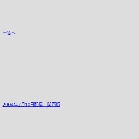
一覧へ
2004年2月10日配信 関西版