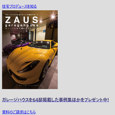
住宅プロデュースを知る
ガレージハウスを64邸掲載した事例集ほかをプレゼント中！
資料のご請求はこちら