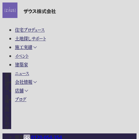
住宅プロデュース
土地探しサポート
施工実績
イベント
建築家
ニュース
資料請求・各種お問い合わせ
会社情報
店舗
ブログ
関東
0120-054-354