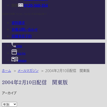
関西
0120-360-354
電話受付時間：10:00 - 18:00 (年末年始は除く)
資料請求
各種お問い合わせ
店舗来店予約
お電話
来店予約
資料請求
ホーム
>
メールマガジン
>
2004年2月10日配信 関東版
2004年2月10日配信 関東版
アーカイブ