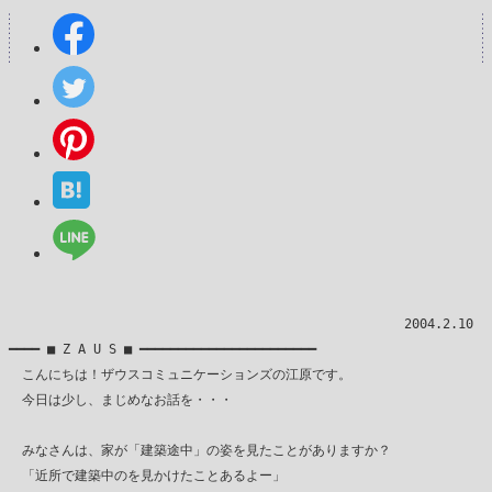
　　　　　　　　　　　　　　　　　　　　　　　　　　　　　　2004.2.10

━━━━ ■ Z A U S ■ ━━━━━━━━━━━━━━━━━━━━━━━

　こんにちは！ザウスコミュニケーションズの江原です。

　今日は少し、まじめなお話を・・・

　みなさんは、家が「建築途中」の姿を見たことがありますか？

　「近所で建築中のを見かけたことあるよー」
