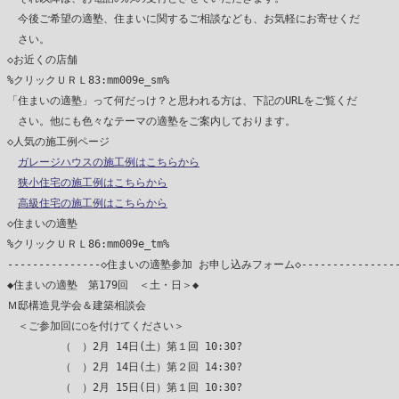
　今後ご希望の適塾、住まいに関するご相談なども、お気軽にお寄せくだ

　さい。

◇お近くの店舗

%クリックＵＲＬ83:mm009e_sm%

「住まいの適塾」って何だっけ？と思われる方は、下記のURLをご覧くだ

　さい。他にも色々なテーマの適塾をご案内しております。

◇人気の施工例ページ

ガレージハウスの施工例はこちらから
狭小住宅の施工例はこちらから
高級住宅の施工例はこちらから
◇住まいの適塾

%クリックＵＲＬ86:mm009e_tm%

---------------◇住まいの適塾参加 お申し込みフォーム◇----------------
◆住まいの適塾　第179回　＜土・日＞◆

Ｍ邸構造見学会＆建築相談会

　＜ご参加回に○を付けてください＞

　　　　　（　）2月 14日(土）第１回 10:30?

　　　　　（　）2月 14日(土）第２回 14:30?

　　　　　（　）2月 15日(日）第１回 10:30?
