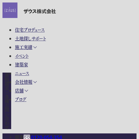
住宅プロデュース
土地探しサポート
施工実績
イベント
建築家
ニュース
資料請求・各種お問い合わせ
会社情報
店舗
ブログ
関東
0120-054-354