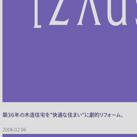
築36年の木造住宅を”快適な住まい”に劇的リフォーム。
2006.02.06