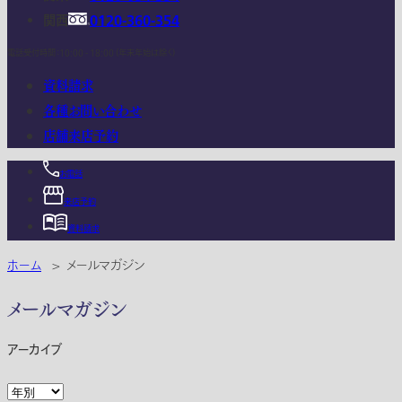
関西
0120-360-354
電話受付時間：10:00 - 18:00 (年末年始は除く)
資料請求
各種お問い合わせ
店舗来店予約
お電話
来店予約
資料請求
ホーム
>
メールマガジン
メールマガジン
アーカイブ