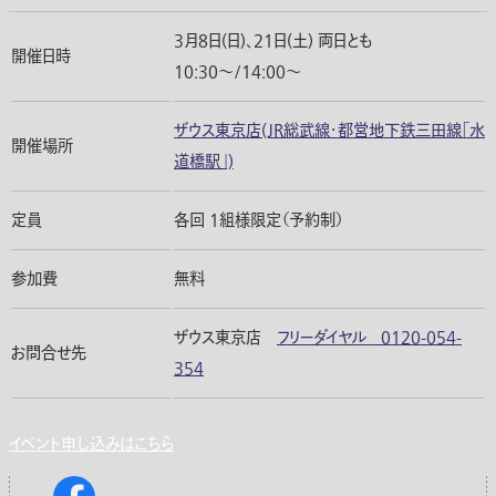
3月8日(日)、21日(土) 両日とも
開催日時
10:30〜/14:00〜
ザウス東京店(JR総武線・都営地下鉄三田線「水
開催場所
道橋駅」)
定員
各回 1組様限定（予約制）
参加費
無料
ザウス東京店
フリーダイヤル 0120-054-
お問合せ先
354
イベント申し込みはこちら