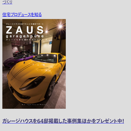
づくり
住宅プロデュースを知る
ガレージハウスを64邸掲載した事例集ほかをプレゼント中！