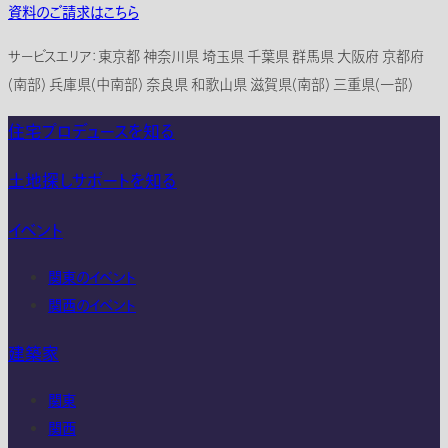
資料のご請求はこちら
サービスエリア：東京都 神奈川県 埼玉県 千葉県 群馬県 大阪府 京都府
(南部) 兵庫県(中南部) 奈良県 和歌山県 滋賀県(南部) 三重県(一部)
住宅プロデュースを知る
土地探しサポートを知る
イベント
関東のイベント
関西のイベント
建築家
関東
関西