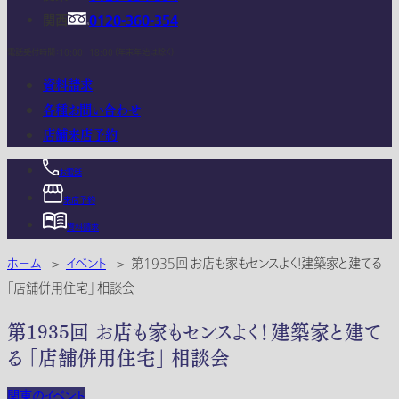
関西
0120-360-354
電話受付時間：10:00 - 18:00 (年末年始は除く)
資料請求
各種お問い合わせ
店舗来店予約
お電話
来店予約
資料請求
ホーム
>
イベント
>
第1935回 お店も家もセンスよく！建築家と建てる
「店舗併用住宅」 相談会
第1935回 お店も家もセンスよく！建築家と建て
る 「店舗併用住宅」 相談会
関東のイベント