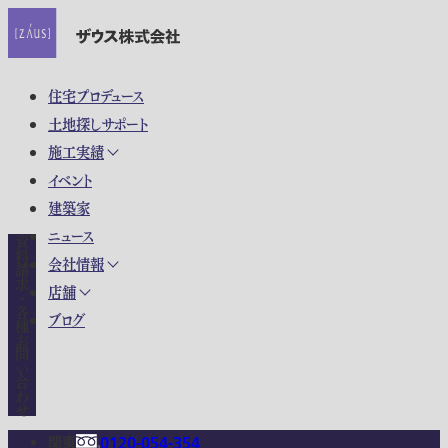
住宅プロデュース
土地探しサポート
施工実績
イベント
建築家
ニュース
資料請求・各種お問い合わせ
会社情報
店舗
ブログ
関東
0120-054-354