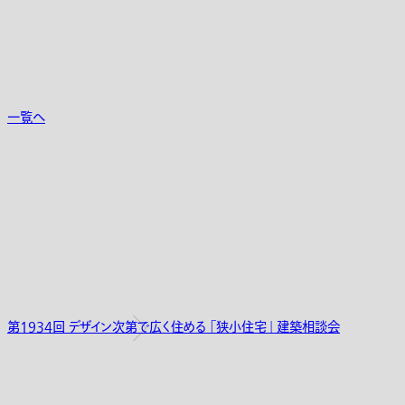
一覧へ
第1934回 デザイン次第で広く住める 「狭小住宅」 建築相談会