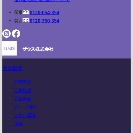
関東
0120-054-354
関西
0120-360-354
会社概要
経営理念
代表挨拶
会社概要
グループ会社
スタッフ募集
店舗