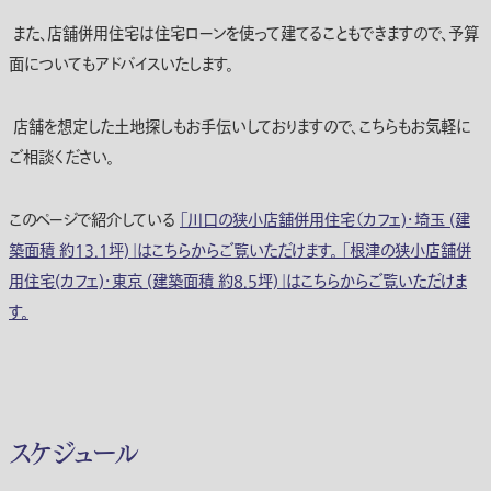
また、店舗併用住宅は住宅ローンを使って建てることもできますので、予算
面についてもアドバイスいたします。
店舗を想定した土地探しもお手伝いしておりますので、こちらもお気軽に
ご相談ください。
このページで紹介している
「川口の狭小店舗併用住宅（カフェ)・埼玉 (建
築面積 約13.1坪)」はこちらからご覧いただけます。
「根津の狭小店舗併
用住宅(カフェ)・東京 (建築面積 約8.5坪)」はこちらからご覧いただけま
す。
スケジュール