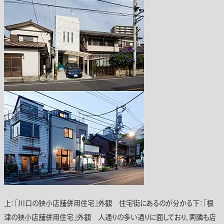
上：「川口の狭小店舗併用住宅」外観 住宅街にあるのが分かる下：「根
津の狭小店舗併用住宅」外観 人通りの多い通りに面しており、両隣も店