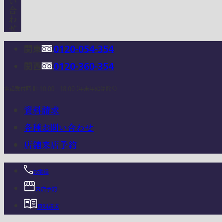
関東
0120-054-354
関西
0120-360-354
電話受付時間：10:00 - 18:00 (年末年始は除く)
資料請求
各種お問い合わせ
店舗来店予約
お電話
来店予約
資料請求