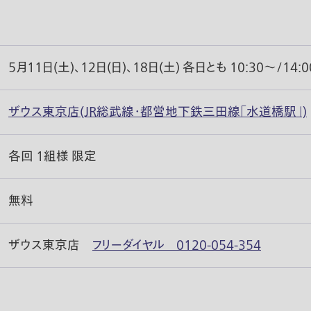
5月11日(土)、12日(日)、18日(土) 各日とも 10:30〜/14:
ザウス東京店(JR総武線・都営地下鉄三田線「水道橋駅」)
各回 1組様 限定
無料
ザウス東京店
フリーダイヤル 0120-054-354