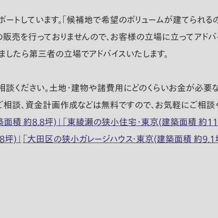
ートしています。「候補地で希望のボリュームが建てられるの
産の販売を行っておりませんので、お客様の立場に立ってアドバ
ましたら第三者の立場でアドバイスいたします。
相談ください。土地・建物や諸費用にどのくらいお金が必要
ご相談、資金計画作成などは無料ですので、お気軽にご相談
積 約8.8坪)」
「東綾瀬の狭小住宅・東京(建築面積 約11.
坪)」
「大田区の狭小ガレージハウス・東京(建築面積 約9.1坪