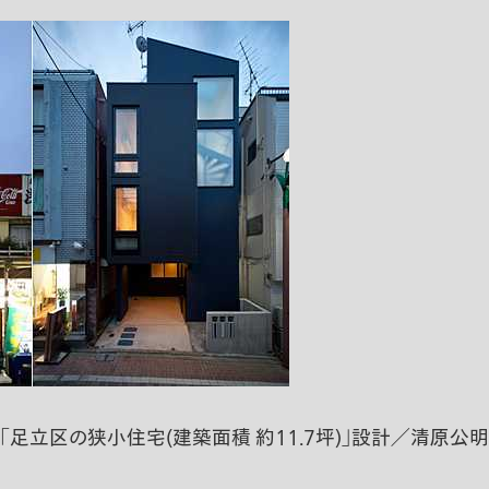
 「足立区の狭小住宅(建築面積 約11.7坪)」設計／清原公明