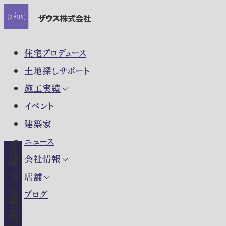
住宅プロデュース
土地探しサポート
施工実績
イベント
建築家
ニュース
資料請求・各種お問い合わせ
会社情報
店舗
ブログ