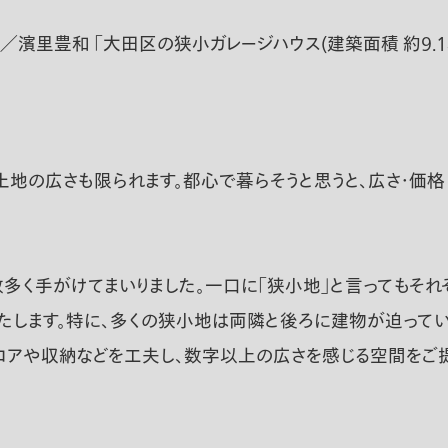
計／濱里豊和 「大田区の狭小ガレージハウス(建築面積 約9.1
地の広さも限られます。都心で暮らそうと思うと、広さ・価
多く手がけてまいりました。一口に「狭小地」と言ってもそれ
たします。特に、多くの狭小地は両隣と後ろに建物が迫ってい
ロアや収納などを工夫し、数字以上の広さを感じる空間をご提