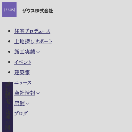
住宅プロデュース
土地探しサポート
施工実績
イベント
建築家
ニュース
資料請求・各種お問い合わせ
会社情報
店舗
ブログ