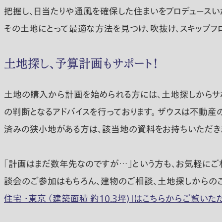
把握し、日当たりや通風を確保した住まいをプロデュースい
その土地にとって最適な方法を見つけ、吹抜け、スキップフ
土地探し、予算計画もサポート！
土地の購入から計画を始められる方には、土地探しからサポ
の判断となるアドバイスを行っております。 ザウスは不動
済みの狭小地がある方は、該当地の資料をお持ちいただき
「計画はまだ数年先なのですが…」という方も、お気軽にご
談会のご参加はもちろん、建物のご相談、土地探しからの
住宅 ・東京 （建築面積 約10.3坪)」はこちらからご覧いた