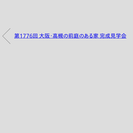
第1776回 大阪・高槻の前庭のある家 完成見学会