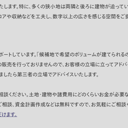
たします。特に、多くの狭小地は両隣と後ろに建物が迫ってい
ロアや収納などを工夫し、数字以上の広さを感じる空間をご提
ートしています。「候補地で希望のボリュームが建てられるの
産の販売を行っておりませんので、お客様の立場に立ってアドバ
ましたら第三者の立場でアドバイスいたします。
相談ください。土地・建物や諸費用にどのくらいお金が必要
ご相談、資金計画作成などは無料ですので、お気軽にご相談く
だけます。