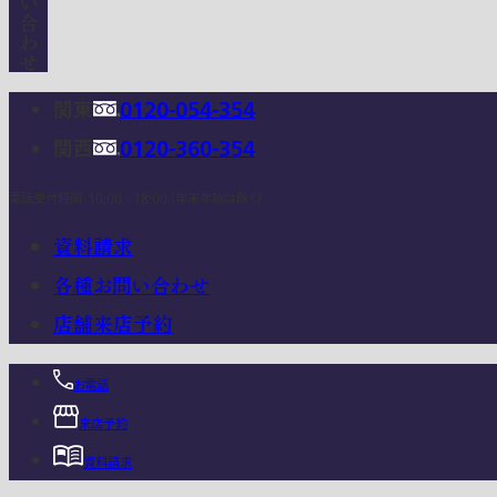
関東
0120-054-354
関西
0120-360-354
電話受付時間：10:00 - 18:00 (年末年始は除く)
資料請求
各種お問い合わせ
店舗来店予約
お電話
来店予約
資料請求