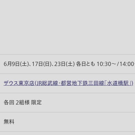
6月9日(土)、17日(日)、23日(土) 各日とも 10:30〜/14:0
ザウス東京店(JR総武線・都営地下鉄三田線「水道橋駅」)
各回 2組様 限定
無料