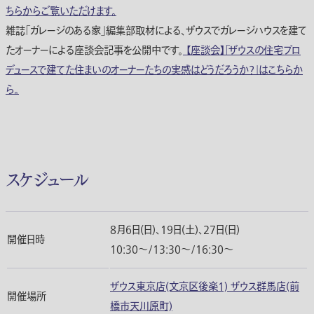
ちらからご覧いただけます。
雑誌「ガレージのある家」編集部取材による、ザウスでガレージハウスを建て
たオーナーによる座談会記事を公開中です。
【座談会】「ザウスの住宅プロ
デュースで建てた住まいのオーナーたちの実感はどうだろうか？」はこちらか
ら。
スケジュール
8月6日(日)、19日(土)、27日(日)
開催日時
10:30〜/13:30〜/16:30〜
ザウス東京店(文京区後楽1) ザウス群馬店(前
開催場所
橋市天川原町)