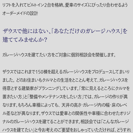
リフトを入れてビルトイン2台を格納。愛車のサイズにぴったり合わせるよう
オーダーメイドの設計
ザウスで他にはない、「あなただけのガレージハウス」を
建ててみませんか？
ガレージハウスを建てたい方をご対象に個別相談会を開催します。
ザウスではこれまで150棟を超えるガレージハウスをプロデュースしてまいり
ました。 どのお住まいもクルマとの生活をとことん考えて、ガレージハウスを
得意とする建築家がプランニングしています。「常に見えるところにクルマを
置きたい方」と「整備やメンテナンスをしたい方」では、ガレージの作りが異
なります。もちろん車種によっても、 天井の高さ・ガレージ内の幅・床のレベ
ル差などが異なります。ザウスでは愛車との関係性や車種に合わせたオリジ
ナルのガレージハウスを建てることができます。相談会では「こんなガレージ
ハウスを建てたい」と今お考えのご要望をおしゃっていただければ、どうすれ