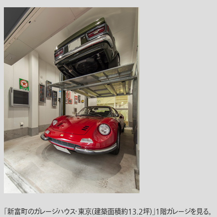
「新富町のガレージハウス・東京(建築面積約13.2坪)」1階ガレージを見る。