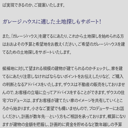
ば実現できるのか、ご提案いたします。
ガレージハウスに適した土地探しもサポート！
また、「ガレージハウス」を建てるにあたり、これから土地探しを始められる方
はおおよその予算と希望地をお教えください。ご希望のガレージハウスを建
てるための土地探しをサポートいたします。
候補地に対して望まれる規模の建物が建てられるのかチェックし、家を建
てるにあたり注意しなければならないポイントをお伝えしたりなど、 ご購入
の判断となるアドバイスをいたします。ザウスは不動産の販売をしておりませ
んので、お客様の立場に立ってアドバイスをすることができます。ザウスの住
宅プロデュースは、まずお客様が建てたい家のイメージを共有していくとこ
ろから始まります。小さなご要望でも構いませんので、プロデューサーにお話
しください。計画が数年先…という方もご相談を承っております。概算になり
ますが建物の金額を把握し、計画的に資金を貯めるなど数年越しの予算