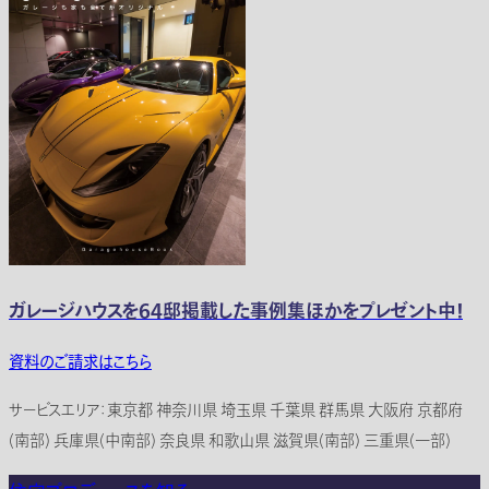
ガレージハウスを64邸掲載した事例集ほかをプレゼント中！
資料のご請求はこちら
サービスエリア：東京都 神奈川県 埼玉県 千葉県 群馬県 大阪府 京都府
(南部) 兵庫県(中南部) 奈良県 和歌山県 滋賀県(南部) 三重県(一部)