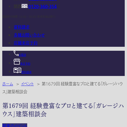
関西
0120-360-354
電話受付時間：10:00 - 18:00 (年末年始は除く)
資料請求
各種お問い合わせ
店舗来店予約
お電話
来店予約
資料請求
ホーム
>
イベント
>
第1679回 経験豊富なプロと建てる「ガレージハウ
ス」建築相談会
第1679回 経験豊富なプロと建てる「ガレージハ
ウス」建築相談会
関東のイベント