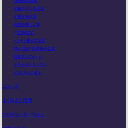
店舗併用住宅
和風モダンの住宅
中庭のある家
眺望を楽しむ家
二世帯住宅
ペットと暮らす住宅
狭小住宅・変形地の住宅
住宅のリフォーム
ナチュラル・シンプル
オフィス・ビルなど
ニュース
よくあるご質問
プロデューサーコラム