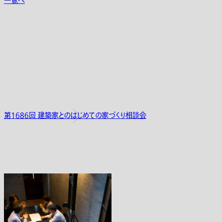
一覧へ
第1686回 建築家とのはじめての家づくり相談会