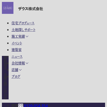
住宅プロデュース
土地探しサポート
施工実績
イベント
建築家
ニュース
資料請求・各種お問い合わせ
会社情報
店舗
ブログ
関東
0120-054-354