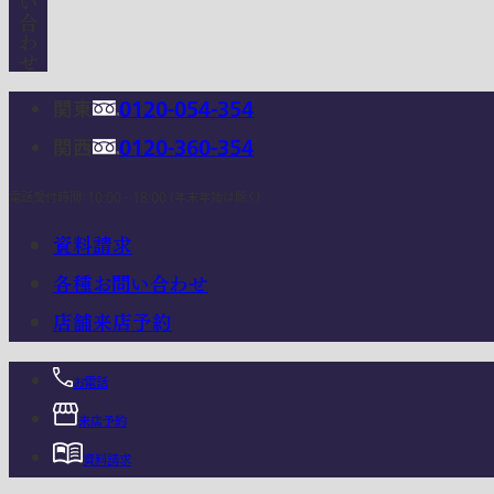
関東
0120-054-354
関西
0120-360-354
電話受付時間：10:00 - 18:00 (年末年始は除く)
資料請求
各種お問い合わせ
店舗来店予約
お電話
来店予約
資料請求