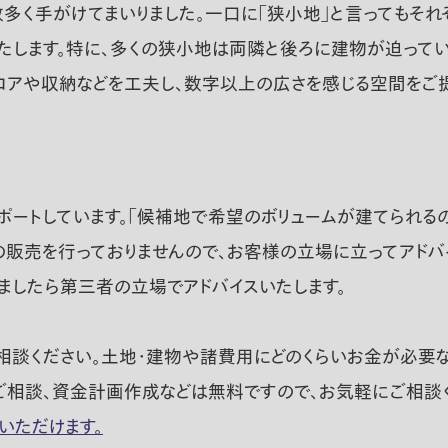
多く手がけてまいりました。一口に「狭小地」と言ってもそれ
たします。特に、多くの狭小地は両隣と後ろに建物が迫ってい
ロアや収納などを工夫し、数字以上の広さを感じる空間をご提
ートしています。「候補地で希望のボリュームが建てられるの
産の販売を行っておりませんので、お客様の立場に立ってアドバ
ましたら第三者の立場でアドバイスいたします。
相談ください。土地・建物や諸費用にどのくらいお金が必要
ご相談、資金計画作成などは無料ですので、お気軽にご相談く
覧いただけます。