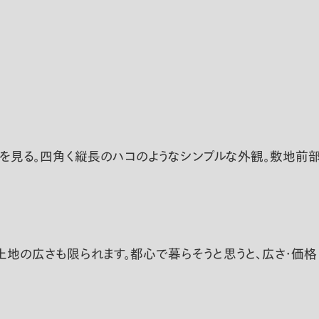
」外観を見る。四角く縦長のハコのようなシンプルな外観。敷地
地の広さも限られます。都心で暮らそうと思うと、広さ・価