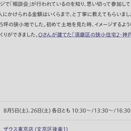
ジで「相談会」が行われているのを知り、思い切って参加し
にかけられる金額はいくらまで、と丁寧に教えてもらいまし
3.5坪の狭小地でした。初めて土地を見た時、イメージするよ
くりができました。
Oさんが建てた「須磨区の狭小住宅2・神戸
8月5日(土)、26日(土) 各日とも 10:30〜/13:30〜/16:3
ザウス東京店 (文京区後楽1)