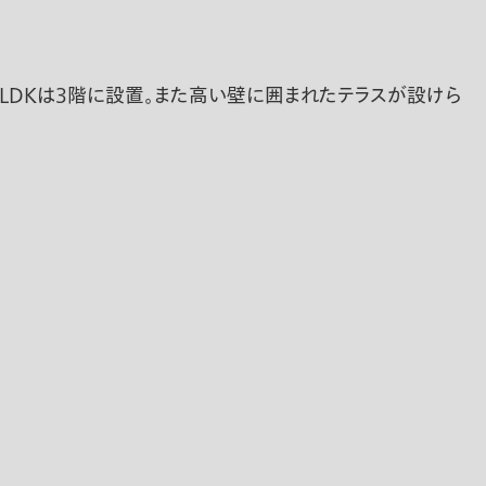
え、LDKは3階に設置。また高い壁に囲まれたテラスが設けら