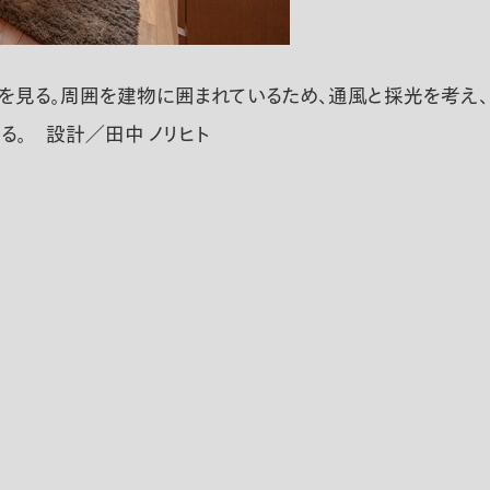
LDKを見る。周囲を建物に囲まれているため、通風と採光を考
る。 設計／田中 ノリヒト