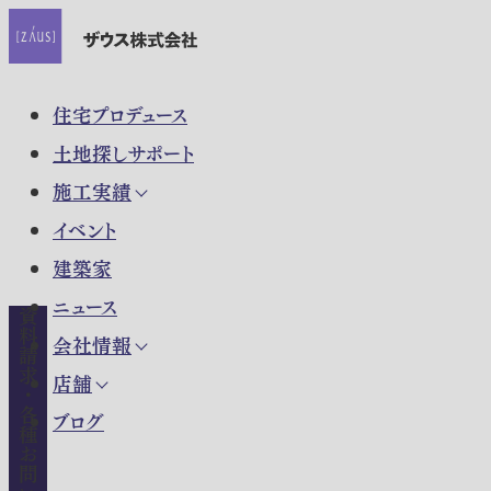
住宅プロデュース
土地探しサポート
施工実績
イベント
建築家
ニュース
資料請求・各種お問い合わせ
会社情報
店舗
ブログ