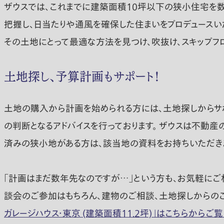
ザウスでは、これまでに建築面積10坪以下の狭小住宅を数
把握し、日当たりや通風を確保した住まいをプロデュースい
その土地にとって最適な方法を見つけ、吹抜け、スキップフ
土地探し、予算計画もサポート！
土地の購入から計画を始められる方には、土地探しからサポ
の判断となるアドバイスを行っております。 ザウスは不動
済みの狭小地がある方は、該当地の資料をお持ちいただき
「計画はまだ数年先なのですが…」という方も、お気軽にご
談会のご参加はもちろん、建物のご相談、土地探しからの
ガレージハウス・東京 (建築面積11.2坪)」はこちらからご