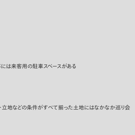
前部には来客用の駐車スペースがある
格・立地などの条件がすべて揃った土地にはなかなか巡り会