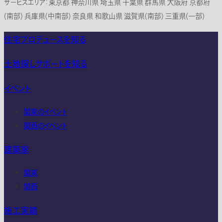
サービスエリア：東京都 神奈川県 埼玉県 千葉県 群馬県 大阪府 京都府
(南部) 兵庫県(中南部) 奈良県 和歌山県 滋賀県(南部) 三重県(一部)
住宅プロデュースを知る
土地探しサポートを知る
イベント
関東のイベント
関西のイベント
建築家
関東
関西
施工実績