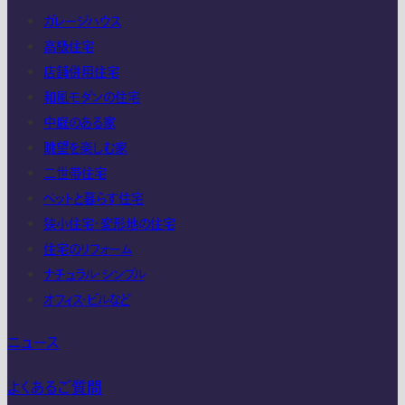
ガレージハウス
高級住宅
店舗併用住宅
和風モダンの住宅
中庭のある家
眺望を楽しむ家
二世帯住宅
ペットと暮らす住宅
狭小住宅・変形地の住宅
住宅のリフォーム
ナチュラル・シンプル
オフィス・ビルなど
ニュース
よくあるご質問