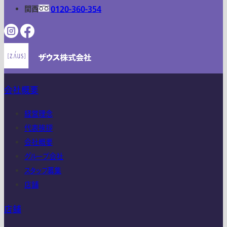
関西
0120-360-354
会社概要
経営理念
代表挨拶
会社概要
グループ会社
スタッフ募集
店舗
店舗