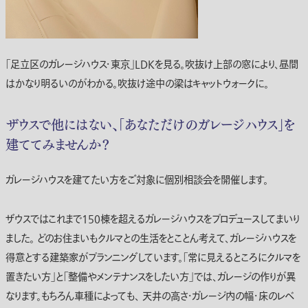
「足立区のガレージハウス・東京」LDKを見る。吹抜け上部の窓により、昼間
はかなり明るいのがわかる。吹抜け途中の梁はキャットウォークに。
ザウスで他にはない、「あなただけのガレージハウス」を
建ててみませんか？
ガレージハウスを建てたい方をご対象に個別相談会を開催します。
ザウスではこれまで150棟を超えるガレージハウスをプロデュースしてまいり
ました。 どのお住まいもクルマとの生活をとことん考えて、ガレージハウスを
得意とする建築家がプランニングしています。「常に見えるところにクルマを
置きたい方」と「整備やメンテナンスをしたい方」では、ガレージの作りが異
なります。もちろん車種によっても、 天井の高さ・ガレージ内の幅・床のレベ