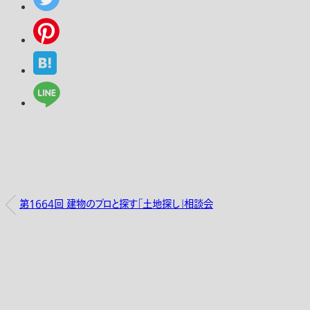
第1664回 建物のプロと探す「土地探し」相談会