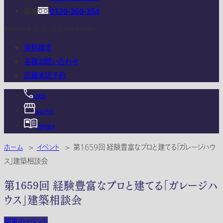
関西
0120-360-354
電話受付時間：10:00 - 18:00 (年末年始は除く)
資料請求
各種お問い合わせ
店舗来店予約
お電話
来店予約
資料請求
ホーム
>
イベント
>
第1659回 経験豊富なプロと建てる「ガレージハウ
ス」建築相談会
第1659回 経験豊富なプロと建てる「ガレージハ
ウス」建築相談会
関東のイベント