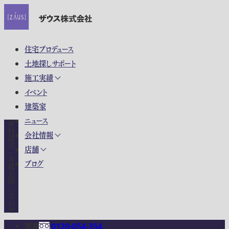
住宅プロデュース
土地探しサポート
施工実績
イベント
建築家
ニュース
資料請求・各種お問い合わせ
会社情報
店舗
ブログ
関東
0120-054-354