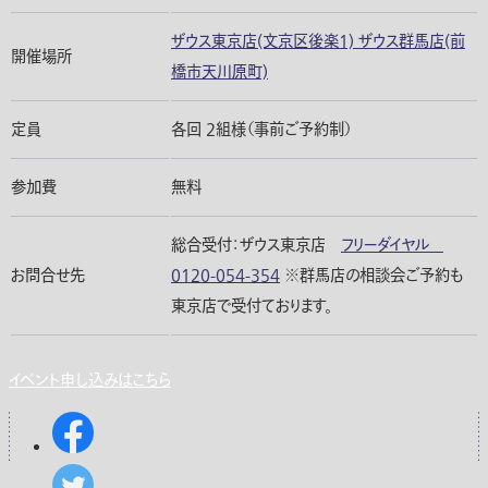
ザウス東京店(文京区後楽1) ザウス群馬店(前
開催場所
橋市天川原町)
定員
各回 2組様（事前ご予約制）
参加費
無料
総合受付：ザウス東京店
フリーダイヤル
お問合せ先
0120-054-354
※群馬店の相談会ご予約も
東京店で受付ております。
イベント申し込みはこちら