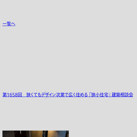
一覧へ
第1658回 狭くてもデザイン次第で広く住める 「狭小住宅」 建築相談会