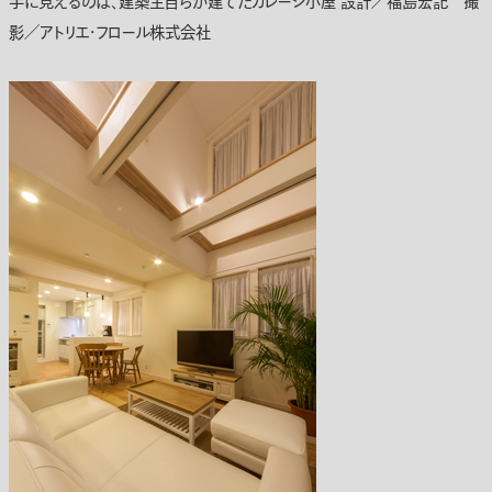
手に見えるのは、建築主自らが建てたガレージ小屋 設計／福島宏記 撮
影／アトリエ・フロール株式会社