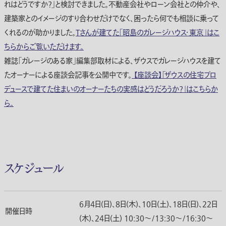
れはどうですか？」と検討できました。不動産会社やローン会社との仲介や、
建築家とのイメージのすり合わせだけでなく、困ったら何でも相談に乗って
くれるのが助かりました。
Tさんが建てた「昭島のガレージハウス・東京」はこ
ちらからご覧いただけます。
雑誌「ガレージのある家」編集部取材による、ザウスでガレージハウスを建て
たオーナーによる座談会記事を公開中です。
【座談会】「ザウスの住宅プロ
デュースで建てた住まいのオーナーたちの実感はどうだろうか？」はこちらか
ら。
スケジュール
6月4日(日)、8日(木)、10日(土)、18日(日)、22日
開催日時
(木)、24日(土) 10:30〜/13:30〜/16:30〜