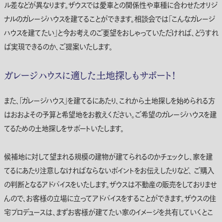
ル差などが異なります。ザウスでは愛車との関係性や車種に合わせたオリジ
ナルのガレージハウスを建てることができます。相談会では「こんなガレージ
ハウスを建てたい」と今お考えのご要望をおしゃっていただければ、どうすれ
ば実現できるのか、ご提案いたします。
ガレージハウスに適した土地探しもサポート！
また、「ガレージハウス」を建てるにあたり、これから土地探しを始められる方
はおおよその予算と希望地をお教えください。ご希望のガレージハウスを建
てるための土地探しをサポートいたします。
候補地に対して望まれる規模の建物が建てられるのかチェックし、家を建
てるにあたり注意しなければならないポイントをお伝えしたりなど、 ご購入
の判断となるアドバイスをいたします。ザウスは不動産の販売をしておりませ
んので、お客様の立場に立ってアドバイスをすることができます。ザウスの住
宅プロデュースは、まずお客様が建てたい家のイメージを共有していくとこ