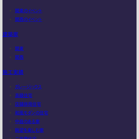
関東のイベント
関西のイベント
建築家
関東
関西
施工実績
ガレージハウス
高級住宅
店舗併用住宅
和風モダンの住宅
中庭のある家
眺望を楽しむ家