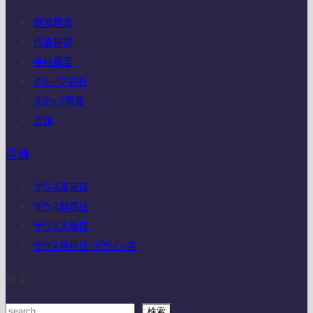
経営理念
代表挨拶
会社概要
グループ会社
スタッフ募集
店舗
店舗
ザウス東京店
ザウス群馬店
ザウス大阪店
ザウス神戸店・デザイン室
検索
検索