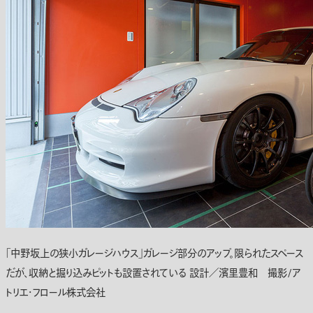
「中野坂上の狭小ガレージハウス」ガレージ部分のアップ。限られたスペース
だが、収納と掘り込みピットも設置されている 設計／濱里豊和 撮影/ア
トリエ・フロール株式会社