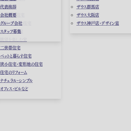
高級住宅
代表挨拶
ザウス群馬店
店舗併用住宅
会社概要
ザウス大阪店
和風モダンの住宅
グループ会社
ザウス神戸店・デザイン室
中庭のある家
スタッフ募集
眺望を楽しむ家
二世帯住宅
ペットと暮らす住宅
狭小住宅・変形地の住宅
住宅のリフォーム
ナチュラル・シンプル
オフィス・ビルなど