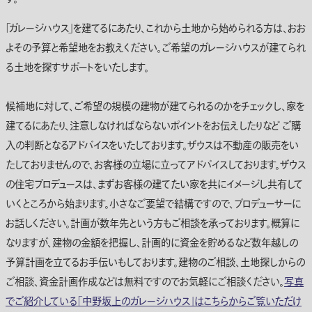
「ガレージハウス」を建てるにあたり、これから土地から始められる方は、おお
よその予算と希望地をお教えください。ご希望のガレージハウスが建てられ
る土地を探すサポートをいたします。
候補地に対して、ご希望の規模の建物が建てられるのかをチェックし、家を
建てるにあたり、注意しなければならないポイントをお伝えしたりなど ご購
入の判断となるアドバイスをいたしております。ザウスは不動産の販売をい
たしておりませんので、お客様の立場に立ってアドバイスしております。ザウス
の住宅プロデュースは、まずお客様の建てたい家を共にイメージし共有して
いくところから始まります。小さなご要望で結構ですので、プロデューサーに
お話しください。計画が数年先という方もご相談を承っております。概算に
なりますが、建物の金額を把握し、計画的に資金を貯めるなど数年越しの
予算計画を立てるお手伝いもしております。建物のご相談、土地探しからの
ご相談、資金計画作成などは無料ですのでお気軽にご相談ください。
写真
でご紹介している「中野坂上のガレージハウス」はこちらからご覧いただけ