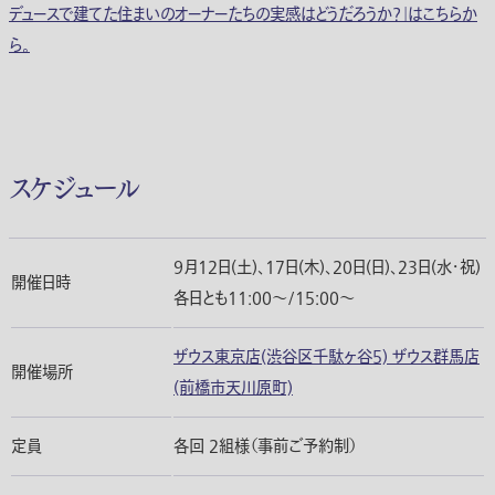
デュースで建てた住まいのオーナーたちの実感はどうだろうか？」はこちらか
ら。
スケジュール
9月12日(土)、17日(木)、20日(日)、23日(水・祝)
開催日時
各日とも11:00〜/15:00〜
ザウス東京店(渋谷区千駄ヶ谷5) ザウス群馬店
開催場所
(前橋市天川原町)
定員
各回 2組様（事前ご予約制）