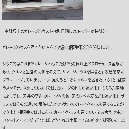
「中野坂上のガレージハウス」外観。目隠しのルーバーが特徴的
ガレージハウスを建てたい方をご対象に個別相談会を開催します。
ザウスではこれまでガレージハウスだけで60棟以上のプロデュース経験が
あり、 クルマと生活の関係を考えて、ガレージハウスを得意とする建築家が
プランニングしています。「常に見えるところにクルマを置きたい方」と「整備
やメンテナンスをしたい方」では、ガレージの作りが違います。もちろん車種
によっても、 天井の高さ・ガレージ内の幅・床のレベル差なども違います。ザ
ウスではそんな違いを反映したオリジナルのガレージハウスを建てることが
できます。相談会では、「こんなガレージハウスを建てたい」とお考えの住ま
いをおしゃっていただければ、どうすれば実現できるのかをご提案いたしま
す。