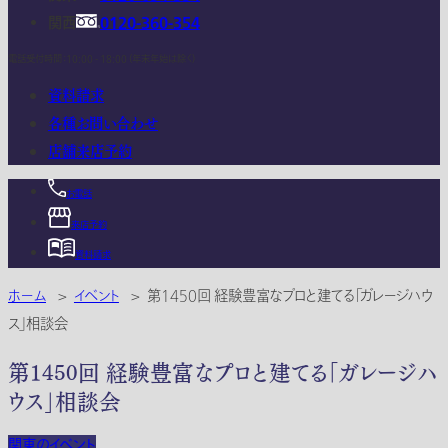
関西
0120-360-354
電話受付時間：10:00 - 18:00 (年末年始は除く)
資料請求
各種お問い合わせ
店舗来店予約
お電話
来店予約
資料請求
ホーム
>
イベント
>
第1450回 経験豊富なプロと建てる「ガレージハウ
ス」相談会
第1450回 経験豊富なプロと建てる「ガレージハ
ウス」相談会
関東のイベント