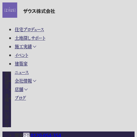
住宅プロデュース
土地探しサポート
施工実績
イベント
建築家
ニュース
資料請求・各種お問い合わせ
会社情報
店舗
ブログ
関東
0120-054-354