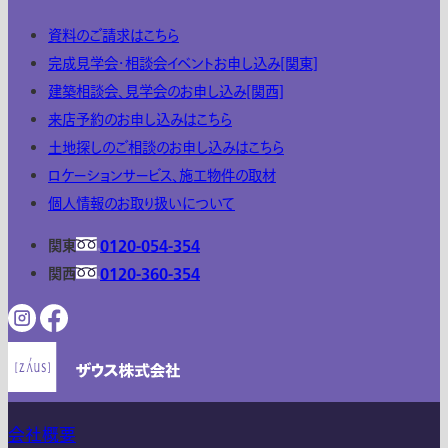
資料のご請求はこちら
完成見学会・相談会イベントお申し込み[関東]
建築相談会、見学会のお申し込み[関西]
来店予約のお申し込みはこちら
土地探しのご相談のお申し込みはこちら
ロケーションサービス、施工物件の取材
個人情報のお取り扱いについて
関東
0120-054-354
関西
0120-360-354
会社概要