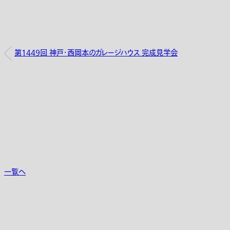
第1449回 神戸・西岡本のガレージハウス 完成見学会
一覧へ