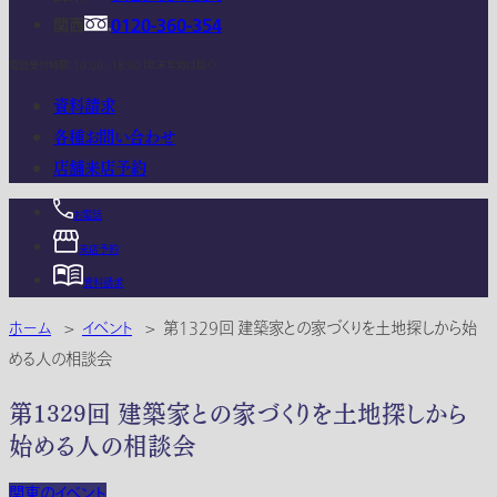
関西
0120-360-354
電話受付時間：10:00 - 18:00 (年末年始は除く)
資料請求
各種お問い合わせ
店舗来店予約
お電話
来店予約
資料請求
ホーム
>
イベント
>
第1329回 建築家との家づくりを土地探しから始
める人の相談会
第1329回 建築家との家づくりを土地探しから
始める人の相談会
関東のイベント