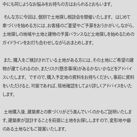
中にも同じようなお悩みをお持ちの方はおられるとおもいます。
そんな方に今回は、個別で土地探し相談会を開催いたします。 はじめて
家づくりを始める方には、お客様のご要望やご予算をおうかがいしながら、
土地探しの地域や土地と建物の予算バランスなど土地探しを始めるための
ガイドラインをお打ち合わせしながらおまとめします。
また、購入をご検討されている土地がある方には、その土地にご希望の建
物が建てられるのか、またリスク(懸念事項)があるかないかなどをアドバイ
スいたします。 ですので、購入予定地の資料をお持ちください。事前に資料
をいただけると、可能であれば、現地確認をしてより詳しくアドバイスをいた
します。
土地購入後、建築家との家づくりがどう進んでいくのかもご説明いたしま
す。建築家が設計することを前提に土地をお探ししますので、変形地や癖
のある土地などもご提案いたします。