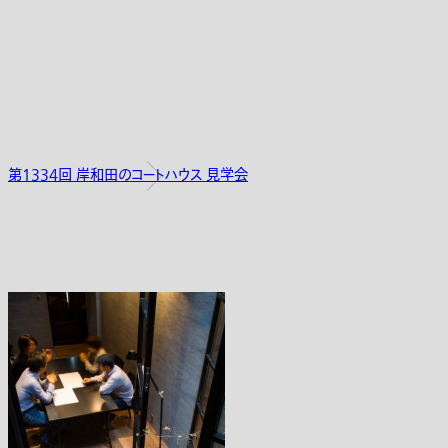
第1334回 岸和田のコートハウス 見学会