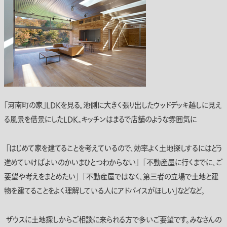
「河南町の家」LDKを見る。池側に大きく張り出したウッドデッキ越しに見え
る風景を借景にしたLDK。キッチンはまるで店舗のような雰囲気に
「はじめて家を建てることを考えているので、効率よく土地探しするにはどう
進めていけばよいのかいまひとつわからない」 「不動産屋に行くまでに、ご
要望や考えをまとめたい」 「不動産屋ではなく、第三者の立場で土地と建
物を建てることをよく理解している人にアドバイスがほしい」などなど。
ザウスに土地探しからご相談に来られる方で多いご要望です。みなさんの