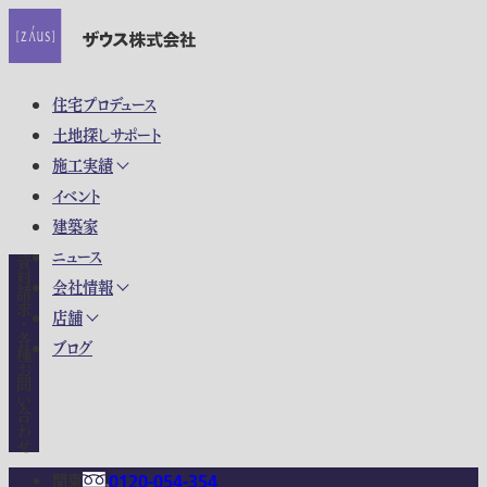
住宅プロデュース
土地探しサポート
施工実績
イベント
建築家
ニュース
資料請求・各種お問い合わせ
会社情報
店舗
ブログ
関東
0120-054-354