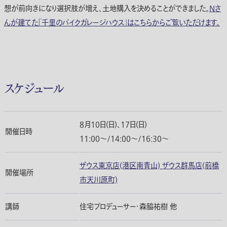
想が前向きになり選択肢が増え、土地購入を決めることができました。
Nさ
んが建てた「千里のバイクガレージハウス」はこちらからご覧いただけます。
スケジュール
8月10日(日)、17日(日)
開催日時
11:00〜/14:00〜/16:30〜
ザウス東京店(港区南青山) ザウス群馬店(前橋
開催場所
市天川原町)
講師
住宅プロデューサー・森脇祐樹 他