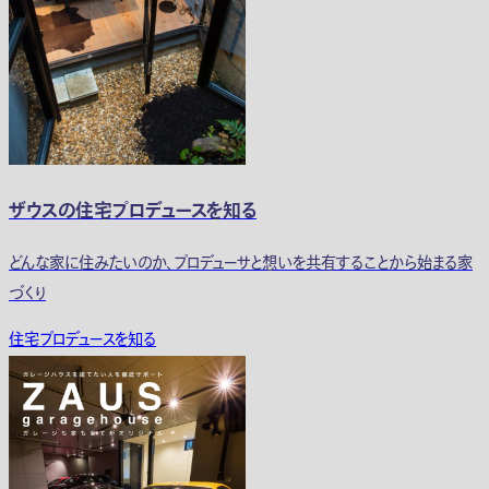
ザウスの住宅プロデュースを知る
どんな家に住みたいのか、プロデューサと想いを共有することから始まる家
づくり
住宅プロデュースを知る