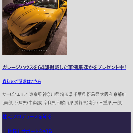
ガレージハウスを64邸掲載した事例集ほかをプレゼント中！
資料のご請求はこちら
サービスエリア：東京都 神奈川県 埼玉県 千葉県 群馬県 大阪府 京都府
(南部) 兵庫県(中南部) 奈良県 和歌山県 滋賀県(南部) 三重県(一部)
住宅プロデュースを知る
土地探しサポートを知る