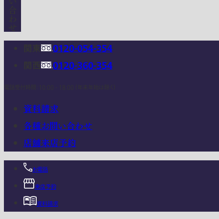
関東
0120-054-354
関西
0120-360-354
電話受付時間：10:00 - 18:00 (年末年始は除く)
資料請求
各種お問い合わせ
店舗来店予約
お電話
来店予約
資料請求