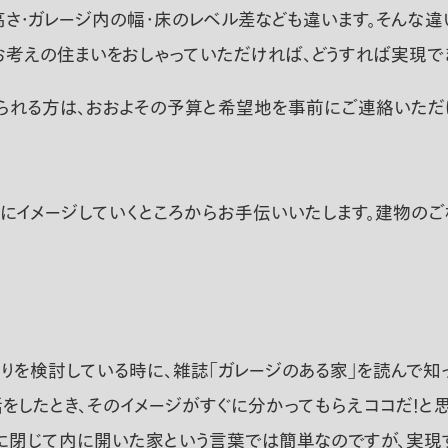
高さ・ガレージ内の幅・床のレベル差なども違います。そんな
とお考えの住まいをおしゃっていただければ、どうすれば実現で
められる方は、おおよその予算と希望地を事前にご連絡いた
共にイメージしていくところからお手伝いいたします。建物の
りを検討している時に、雑誌「ガレージのある家」を読んで知
をしたとき、そのイメージがすぐに分かってもらえココだ！と思
外に閉じて内に開いた家という言葉では簡単なのですが、実現