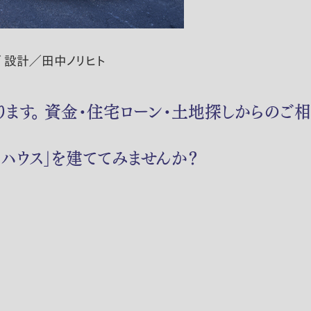
 設計／田中ノリヒト
ます。 資金・住宅ローン・土地探しからのご
ハウス」を建ててみませんか？