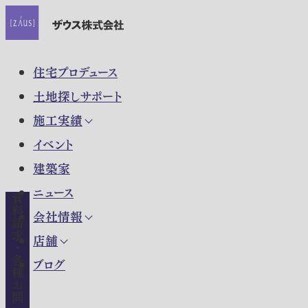
住宅プロデュース
土地探しサポート
施工実績
イベント
建築家
ニュース
資料請求・各種お問い合わせ
会社情報
店舗
ブログ