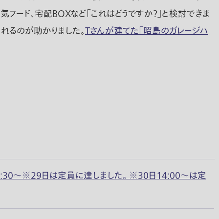
気フード、宅配BOXなど「これはどうですか？」と検討できま
れるのが助かりました。
Tさんが建てた「昭島のガレージハ
／16:30〜※29日は定員に達しました。 ※30日14:00～は定