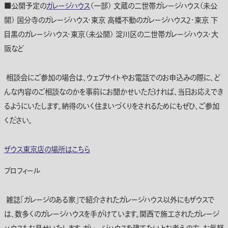
■公開予定の
ガレージハウス
（一部） 文蔵の二世帯ガレージハウス（未公
開） 国分寺のガレージハウス・東京 高幡不動のガレージハウス２・東京 下
目黒のガレージハウス・東京（未公開） 淀川区の二世帯ガレージハウス・大
阪など
相談会にご参加の場合は、ウェブサイトやお電話でのお申込みの際に、ど
んな内容のご相談なのかを事前にお聞かせいただければ、当日お応えでき
るようにいたします。納得のいく住まいづくりをされるためにもぜひ、ご参加
ください。
ザウス東京店の場所はこちら
プロフィール
雑誌｢ガレージのある家」で紹介されたガレージハウス以外にもザウスで
は、数多くのガレージハウスを手がけています。関西で施工されたガレージ