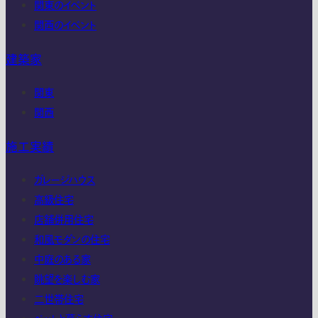
関東のイベント
関西のイベント
建築家
関東
関西
施工実績
ガレージハウス
高級住宅
店舗併用住宅
和風モダンの住宅
中庭のある家
眺望を楽しむ家
二世帯住宅