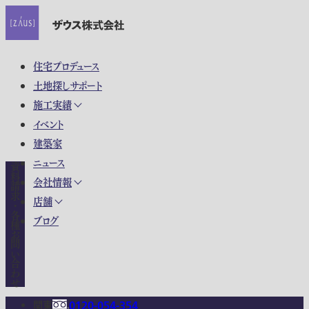
住宅プロデュース
土地探しサポート
施工実績
イベント
建築家
ニュース
資料請求・各種お問い合わせ
会社情報
店舗
ブログ
関東
0120-054-354