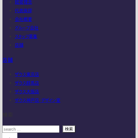
経営理念
代表挨拶
会社概要
グループ会社
スタッフ募集
店舗
店舗
ザウス東京店
ザウス群馬店
ザウス大阪店
ザウス神戸店・デザイン室
検索
検索