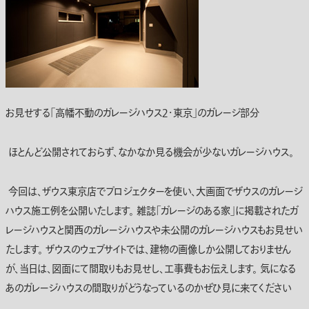
お見せする｢高幡不動のガレージハウス２・東京｣のガレージ部分
ほとんど公開されておらず、なかなか見る機会が少ないガレージハウス。
今回は、ザウス東京店でプロジェクターを使い、大画面でザウスのガレージ
ハウス施工例を公開いたします。 雑誌「ガレージのある家」に掲載されたガ
レージハウスと関西のガレージハウスや未公開のガレージハウスもお見せい
たします。 ザウスのウェブサイトでは、建物の画像しか公開しておりません
が、当日は、図面にて間取りもお見せし、工事費もお伝えします。 気になる
あのガレージハウスの間取りがどうなっているのかぜひ見に来てください