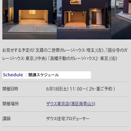
お見せする予定の｢文蔵の二世帯ガレージハウス・埼玉｣(左)、「国分寺のガ
レージハウス・東京｣(中央) 「高幡不動のガレージハウス２・東京｣(右)
開催日時
6月18日(土) 11：00〜( 2h・要ご予約 )
開催場所
ザウス東京店(港区南青山3)
講師
ザウス住宅プロデューサー