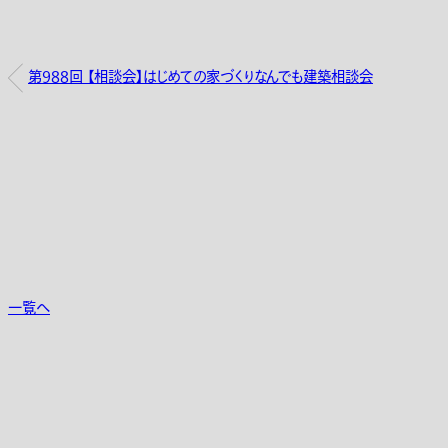
第988回 【相談会】はじめての家づくりなんでも建築相談会
一覧へ