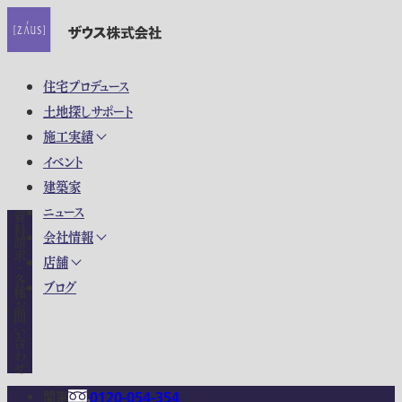
住宅プロデュース
土地探しサポート
施工実績
イベント
建築家
ニュース
資料請求・各種お問い合わせ
会社情報
店舗
ブログ
関東
0120-054-354