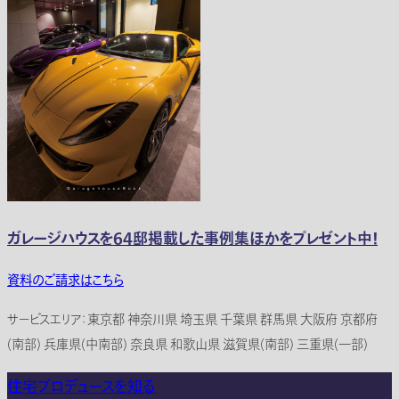
ガレージハウスを64邸掲載した事例集ほかをプレゼント中！
資料のご請求はこちら
サービスエリア：東京都 神奈川県 埼玉県 千葉県 群馬県 大阪府 京都府
(南部) 兵庫県(中南部) 奈良県 和歌山県 滋賀県(南部) 三重県(一部)
住宅プロデュースを知る