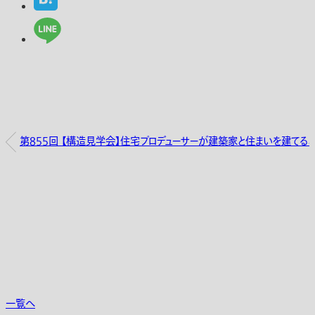
第855回 【構造見学会】住宅プロデューサーが建築家と住まいを建てるとこ
一覧へ