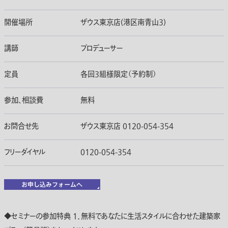
開催場所
ザウス東京店(港区南青山3)
講師
プロデューサー
定員
各回3組様限定（予約制）
参加、相談費
無料
お問合せ先
ザウス東京店 0120-054-354
フリーダイヤル
0120-054-354
◆セミナーの参加特典 1．無料であなたに生活スタイルに合わせた建築家