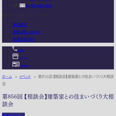
関西
0120-360-354
電話受付時間：10:00 - 18:00 (年末年始は除く)
資料請求
各種お問い合わせ
店舗来店予約
お電話
来店予約
資料請求
ホーム
>
イベント
>
第856回 【相談会】建築家との住まいづくり大相談
会
第856回 【相談会】建築家との住まいづくり大相
談会
関東のイベント