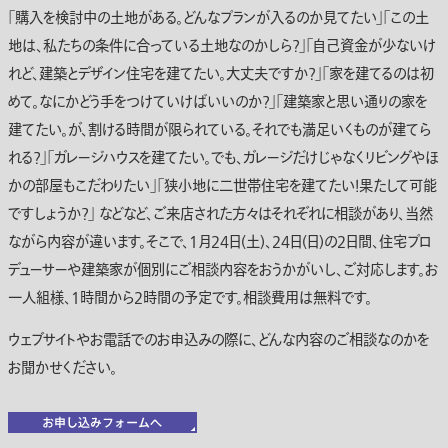
｢購入を検討中の土地がある。どんなプランが入るのか見てたい」｢この土
地は、私たちの条件に合っている土地なのかしら？｣｢自己資金が少ないけ
れど、建築とデザイン住宅を建てたい。大丈夫ですか？｣｢家を建てるのは初
めて。なにかどう手をつけていけばいいのか？｣｢建築家と思い通りの家を
建てたい。が、割ける時間が限られている。それでも満足いくものが建てら
れる？｣｢ガレージハウスを建てたい。でも、ガレージだけじゃなくリビングやほ
かの部屋もこだわりたい｣｢狭小地に二世帯住宅を建てたい！果たして可能
ですしょうか？｣ などなど、ご来店された方々はそれぞれに相談があり、当然
ながら内容が違います。そこで、1月24日(土)、24日(日)の2日間、住宅プロ
デューサーや建築家が個別にご相談内容をおうかがいし、ご対応します。お
一人組様、1時間から2時間の予定です。相談費用は無料です。
ウェブサイトやお電話でのお申込みの際に、どんな内容のご相談なのかを
お聞かせください。