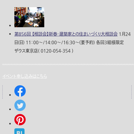
第856回 【相談会】新春・建築家との住まいづくり大相談会
1月24
日(日) 11：00〜/14:00〜/16:30〜(要予約) 各回3組様限定
ザウス東京店( 0120-054-354 )
イベント申し込みはこちら