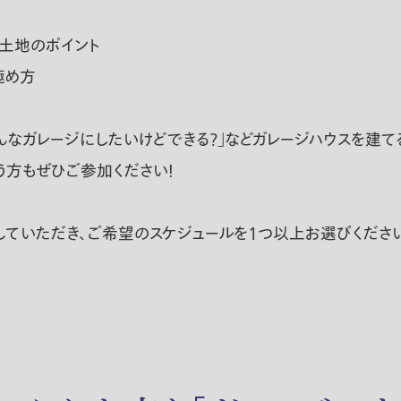
土地のポイント
見極め方
んなガレージにしたいけどできる？」などガレージハウスを建
う方もぜひご参加ください！
クしていただき、ご希望のスケジュールを1つ以上お選びくださ