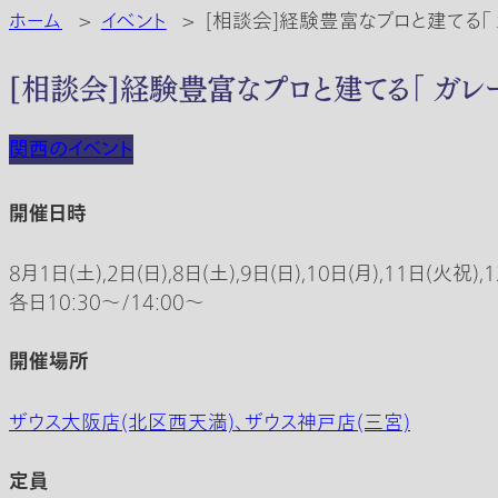
ホーム
>
イベント
>
[相談会]経験豊富なプロと建てる「 
[相談会]経験豊富なプロと建てる「 ガレ
関西のイベント
開催日時
8月1日(土),2日(日),8日(土),9日(日),10日(月),11日(火祝),1
各日10:30〜/14:00〜
開催場所
ザウス大阪店(北区西天満)、ザウス神戸店(三宮)
定員