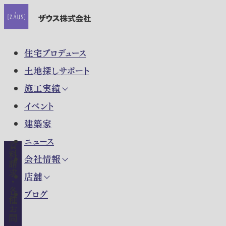
住宅プロデュース
土地探しサポート
施工実績
イベント
建築家
ニュース
資料請求・各種お問い合わせ
会社情報
店舗
ブログ