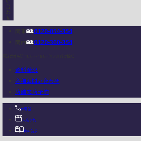
関東
0120-054-354
関西
0120-360-354
電話受付時間：10:00 - 18:00 (年末年始は除く)
資料請求
各種お問い合わせ
店舗来店予約
お電話
来店予約
資料請求