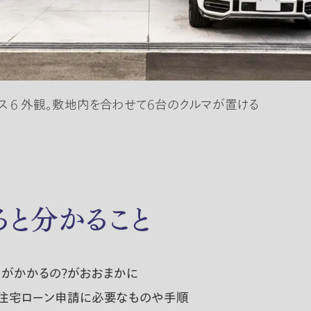
ハウス 6 外観。敷地内を合わせて6台のクルマが置ける
と分かること
用がかかるの？がおおまかに
、住宅ローン申請に必要なものや手順