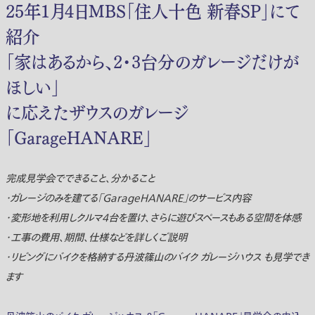
25年1月4日MBS「住人十色 新春SP」にて
紹介
「家はあるから、2・3台分のガレージだけが
ほしい」
に応えたザウスのガレージ
「GarageHANARE」
完成見学会でできること、分かること
・ガレージのみを建てる「GarageHANARE」のサービス内容
・変形地を利用しクルマ4台を置け、さらに遊びスペースもある空間を体感
・工事の費用、期間、仕様などを詳しくご説明
・リビングにバイクを格納する丹波篠山のバイク ガレージハウス も見学でき
ます