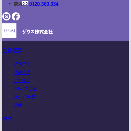
関西
0120-360-354
会社概要
経営理念
代表挨拶
会社概要
グループ会社
スタッフ募集
店舗
店舗