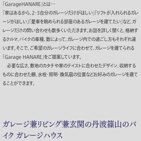
「GarageHANARE」とは・・・
「家はあるから、2・3台分のガレージだけがほしい」「リフトが入れられるガレ
ージがほしい」「愛車を眺められる部屋のあるガレージを建てたい」など、ガ
レージだけの問い合わせも数多くいただきます。お話を詳しく聞くと、格納す
るクルマ、バイクの車種、数によって、ガレージ内での過ごし方もそれぞれ違
います。そこで、ご希望のガレージライフに合わせて、ガレージを建てられる
「Garage HANARE」をご提案しています。
必要な広さ、敷地のカタチや家のテイストに合わせたデザイン、収納する
ものに合わせた棚、水栓・照明・換気扇の位置などお好みのガレージを建て
ることができます。
ガレージ兼リビング兼玄関の丹波篠山のバ
イク ガレージハウス