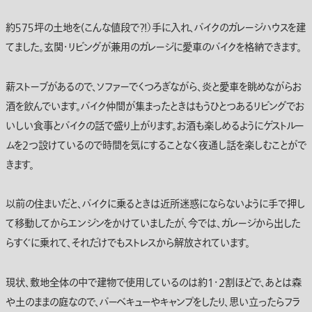
約５７５坪の土地を(こんな値段で？！）手に入れ、バイクのガレージハウスを建
てました。玄関・リビングが兼用のガレージに愛車のバイクを格納できます。
薪ストーブがあるので、ソファーでくつろぎながら、炎と愛車を眺めながらお
酒を飲んでいます。バイク仲間が集まったときはもうひとつあるリビングでお
いしい食事とバイクの話で盛り上がります。お酒も楽しめるようにゲストルー
ムを2つ設けているので時間を気にすることなく夜通し話を楽しむことがで
きます。
以前の住まいだと、バイクに乗るときは近所迷惑にならないように手で押し
て移動してからエンジンをかけていましたが、今では、ガレージから出した
らすぐに乗れて、それだけでもストレスから解放されています。
現状、敷地全体の中で建物で使用しているのは約1・2割ほどで、あとは森
や土のままの庭なので、バーベキューやキャンプをしたり、思い立ったらフラ