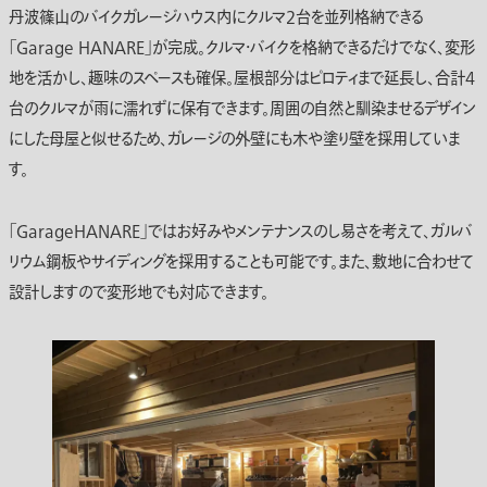
丹波篠山のバイクガレージハウス内にクルマ2台を並列格納できる
「Garage HANARE」が完成。クルマ・バイクを格納できるだけでなく、変形
地を活かし、趣味のスペースも確保。屋根部分はピロティまで延長し、合計4
台のクルマが雨に濡れずに保有できます。周囲の自然と馴染ませるデザイン
にした母屋と似せるため、ガレージの外壁にも木や塗り壁を採用していま
す。
「GarageHANARE」ではお好みやメンテナンスのし易さを考えて、ガルバ
リウム鋼板やサイディングを採用することも可能です。また、敷地に合わせて
設計しますので変形地でも対応できます。