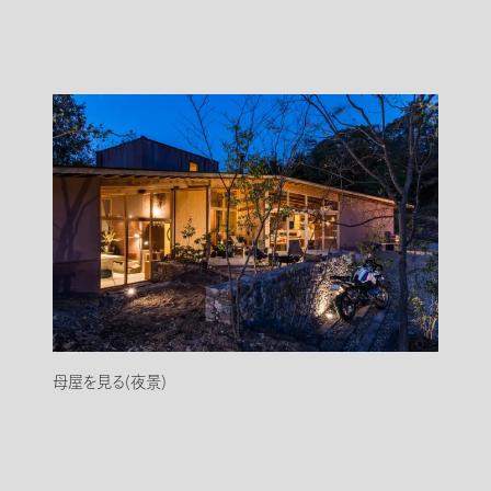
母屋を見る(夜景)