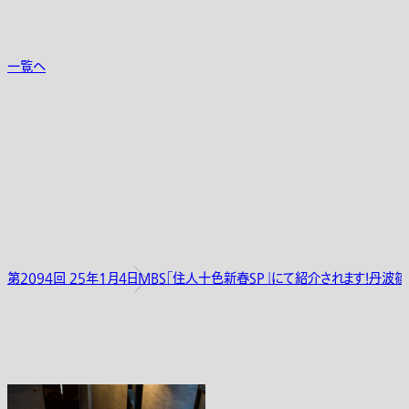
一覧へ
第2094回 25年1月4日MBS「住人十色新春SP」にて紹介されます！丹波篠