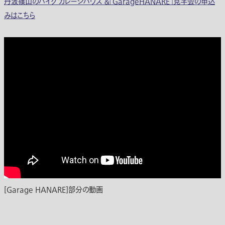
丹波篠山のバイク ガレージハウス ＆「GarageHANARE」見学会の申込
みはこちら
[Garage HANARE]部分の動画