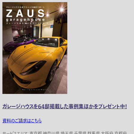
ガレージハウスを64邸掲載した事例集ほかをプレゼント中！
資料のご請求はこちら
サービスエリア：東京都 神奈川県 埼玉県 千葉県 群馬県 大阪府 京都府