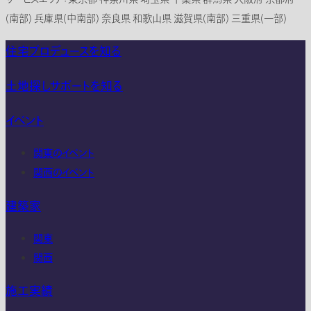
(南部) 兵庫県(中南部) 奈良県 和歌山県 滋賀県(南部) 三重県(一部)
住宅プロデュースを知る
土地探しサポートを知る
イベント
関東のイベント
関西のイベント
建築家
関東
関西
施工実績