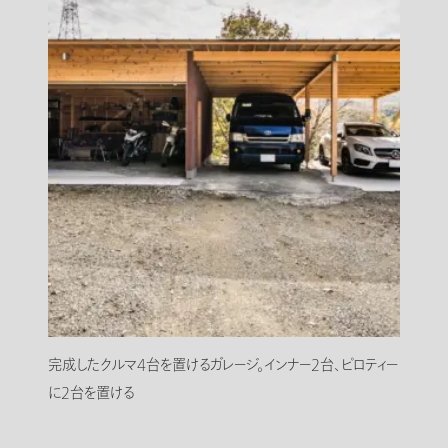
完成したクルマ4台を置けるガレージ。インナー2台、ピロティー
に2台を置ける