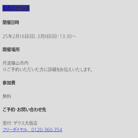
関西のイベント
開催日時
25年2月16日(日)、3月9日(日)・13:30〜
開催場所
丹波篠山市内
※ご予約いただいた方に詳細をお伝えいたします。
参加費
無料
ご予約・お問い合わせ先
受付：ザウス大阪店
フリーダイヤル 0120-360-354