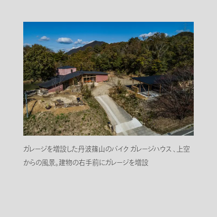
ガレージを増設した丹波篠山のバイク ガレージハウス 、上空
からの風景。建物の右手前にガレージを増設