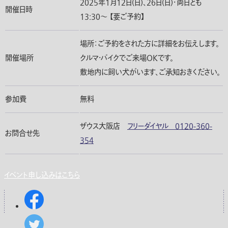
2025年1月12日(日)、26日(日)・両日とも
開催日時
13:30〜 【要ご予約】
場所：ご予約をされた方に詳細をお伝えします。
開催場所
クルマ・バイクでご来場OKです。
敷地内に飼い犬がいます、ご承知おきください。
参加費
無料
ザウス大阪店
フリーダイヤル 0120-360-
お問合せ先
354
イベント申し込みはこちら