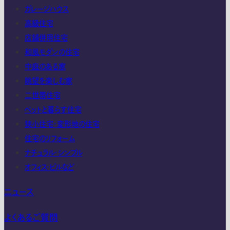
ガレージハウス
高級住宅
店舗併用住宅
和風モダンの住宅
中庭のある家
眺望を楽しむ家
二世帯住宅
ペットと暮らす住宅
狭小住宅・変形地の住宅
住宅のリフォーム
ナチュラル・シンプル
オフィス・ビルなど
ニュース
よくあるご質問