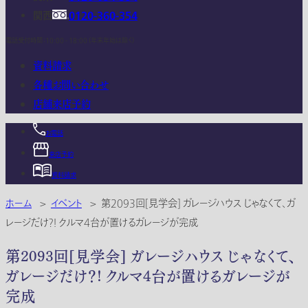
関西
0120-360-354
電話受付時間：10:00 - 18:00 (年末年始は除く)
資料請求
各種お問い合わせ
店舗来店予約
お電話
来店予約
資料請求
ホーム
>
イベント
>
第2093回[見学会] ガレージハウス じゃなくて、ガ
レージだけ？! クルマ4台が置けるガレージが完成
第2093回[見学会] ガレージハウス じゃなくて、
ガレージだけ？! クルマ4台が置けるガレージが
完成