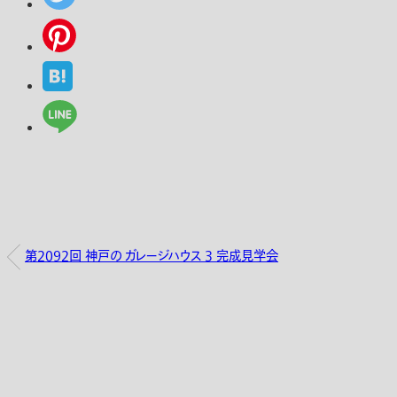
第2092回 神戸の ガレージハウス 3 完成見学会