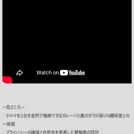
ー見どころー
・ クルマを2台を並列で格納できるガレージと奥のガラス張りの趣味室との
一体感
・ プライバシーの確保と自然光を考慮した建築家の設計