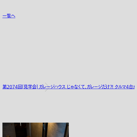
一覧へ
第2074回[見学会] ガレージハウス じゃなくて、ガレージだけ？! クルマ4