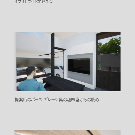
イサイドライトが見える
提案時のパース：ガレージ奥の趣味室からの眺め