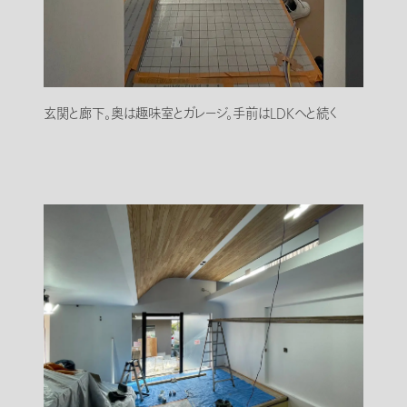
玄関と廊下。奥は趣味室とガレージ。手前はLDKへと続く