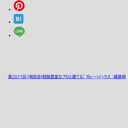
第2071回 [相談会]経験豊富なプロと建てる「 ガレージハウス 」建築相