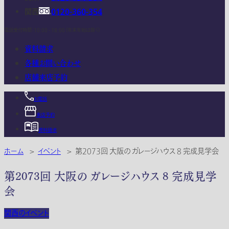
関西
0120-360-354
電話受付時間：10:00 - 18:00 (年末年始は除く)
資料請求
各種お問い合わせ
店舗来店予約
お電話
来店予約
資料請求
ホーム
>
イベント
>
第2073回 大阪の ガレージハウス 8 完成見学会
第2073回 大阪の ガレージハウス 8 完成見学
会
関西のイベント