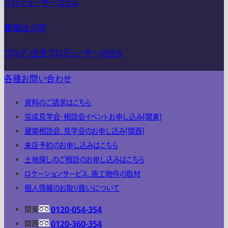
プロデューサーコラム
建築主の声
ブログ-住宅プロデューサーの日々
各種お問い合わせ
資料のご請求はこちら
完成見学会・相談会イベントお申し込み[関東]
建築相談会、見学会のお申し込み[関西]
来店予約のお申し込みはこちら
土地探しのご相談のお申し込みはこちら
ロケーションサービス、施工物件の取材
個人情報のお取り扱いについて
関東
0120-054-354
関西
0120-360-354