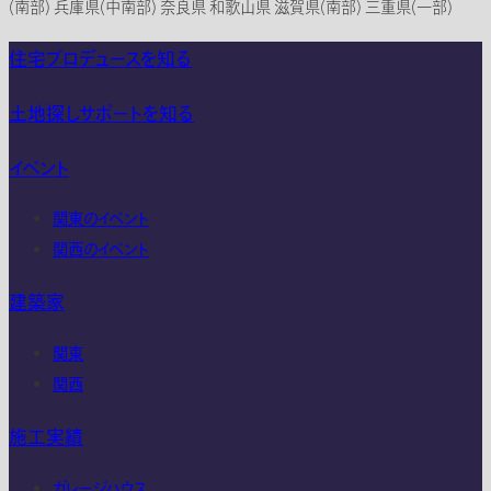
(南部) 兵庫県(中南部) 奈良県 和歌山県 滋賀県(南部) 三重県(一部)
住宅プロデュースを知る
土地探しサポートを知る
イベント
関東のイベント
関西のイベント
建築家
関東
関西
施工実績
ガレージハウス