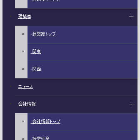
建築家
建築家トップ
関東
関西
ニュース
会社情報
会社情報トップ
経営理念