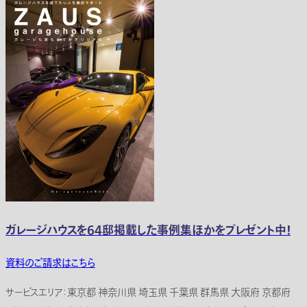
ガレージハウスを64邸掲載した事例集ほかをプレゼント中！
資料のご請求はこちら
サービスエリア：東京都 神奈川県 埼玉県 千葉県 群馬県 大阪府 京都府