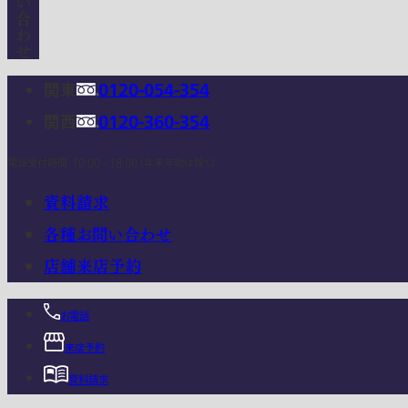
関東
0120-054-354
関西
0120-360-354
電話受付時間：10:00 - 18:00 (年末年始は除く)
資料請求
各種お問い合わせ
店舗来店予約
お電話
来店予約
資料請求