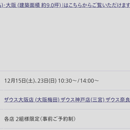
大阪 (建築面積 約9.0坪)」はこちらからご覧いただけます
12月15日(土)、23日(日) 10:30〜/14:00〜
ザウス大阪店 (大阪梅田) ザウス神戸店(三宮) ザウス奈良
各店 2組様限定（事前ご予約制）