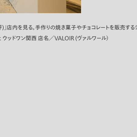
0坪)」店内を見る。手作りの焼き菓子やチョコレートを販売す
ドワン関西 店名／VALOIR (ヴァルワール）