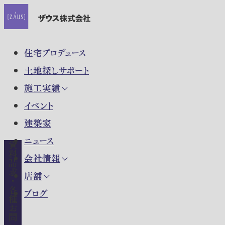
住宅プロデュース
土地探しサポート
施工実績
イベント
建築家
ニュース
資料請求・各種お問い合わせ
会社情報
店舗
ブログ