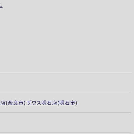
。
店(奈良市) ザウス明石店(明石市)