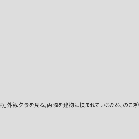
.0坪)」外観夕景を見る。両隣を建物に挟まれているため、のこ