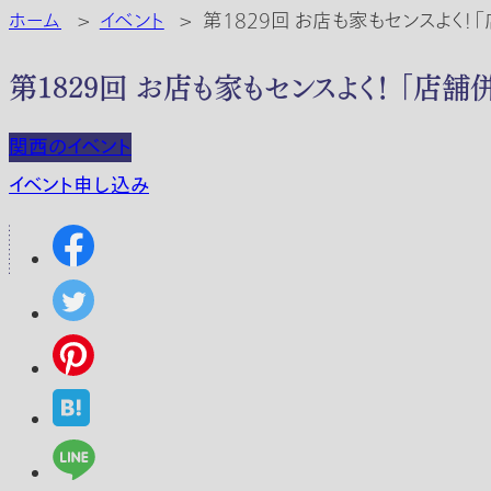
ホーム
>
イベント
>
第1829回 お店も家もセンスよく！
第1829回 お店も家もセンスよく！ 「店
関西のイベント
イベント申し込み