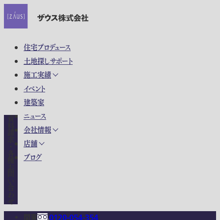
住宅プロデュース
土地探しサポート
施工実績
イベント
建築家
ニュース
資料請求・各種お問い合わせ
会社情報
店舗
ブログ
関東
0120-054-354