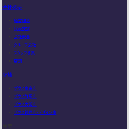
会社概要
経営理念
代表挨拶
会社概要
グループ会社
スタッフ募集
店舗
店舗
ザウス東京店
ザウス群馬店
ザウス大阪店
ザウス神戸店・デザイン室
検索