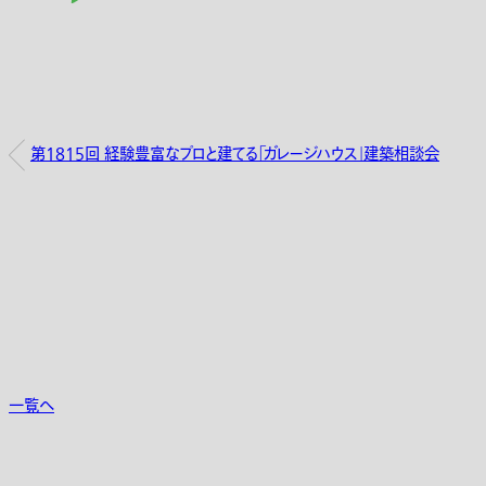
第1815回 経験豊富なプロと建てる「ガレージハウス」建築相談会
一覧へ