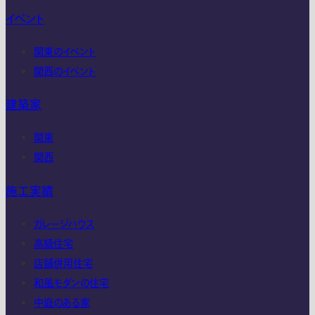
イベント
関東のイベント
関西のイベント
建築家
関東
関西
施工実績
ガレージハウス
高級住宅
店舗併用住宅
和風モダンの住宅
中庭のある家