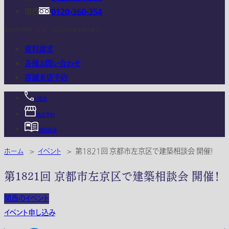
関西
0120-360-354
電話受付時間：10:00 - 18:00 (年末年始は除く)
資料請求
各種お問い合わせ
店舗来店予約
お電話
来店予約
資料請求
ホーム
>
イベント
>
第1821回 京都市左京区で建築相談会 開催！
第1821回 京都市左京区で建築相談会 開催！
関西のイベント
イベント申し込み