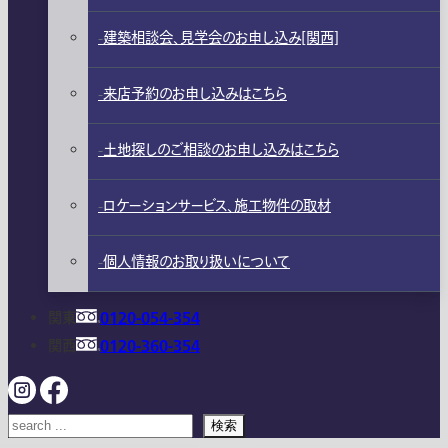
建築相談会、見学会のお申し込み[関西]
来店予約のお申し込みはこちら
土地探しのご相談のお申し込みはこちら
ロケーションサービス、施工物件の取材
個人情報のお取り扱いについて
関東
0120-054-354
関西
0120-360-354
検索