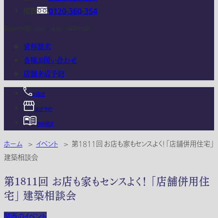
関西
0120-360-354
電話受付時間：10:00 - 18:00 (年末年始は除く)
資料請求
各種お問い合わせ
店舗来店予約
お電話
来店予約
資料請求
ホーム
>
イベント
>
第1811回 お店も家もセンスよく！ 「店舗併用住宅」
建築相談会
第1811回 お店も家もセンスよく！ 「店舗併用住
宅」 建築相談会
関西のイベント