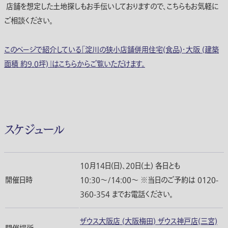
店舗を想定した土地探しもお手伝いしておりますので、こちらもお気軽に
ご相談ください。
このページで紹介している「淀川の狭小店舗併用住宅(食品)・大阪 (建築
面積 約9.0坪)」はこちらからご覧いただけます。
スケジュール
10月14日(日)、20日(土) 各日とも
開催日時
10:30〜/14:00〜 ※当日のご予約は 0120-
360-354 までお電話ください。
ザウス大阪店 (大阪梅田) ザウス神戸店(三宮)