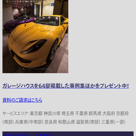
ガレージハウスを64邸掲載した事例集ほかをプレゼント中！
資料のご請求はこちら
サービスエリア：東京都 神奈川県 埼玉県 千葉県 群馬県 大阪府 京都府
(南部) 兵庫県(中南部) 奈良県 和歌山県 滋賀県(南部) 三重県(一部)