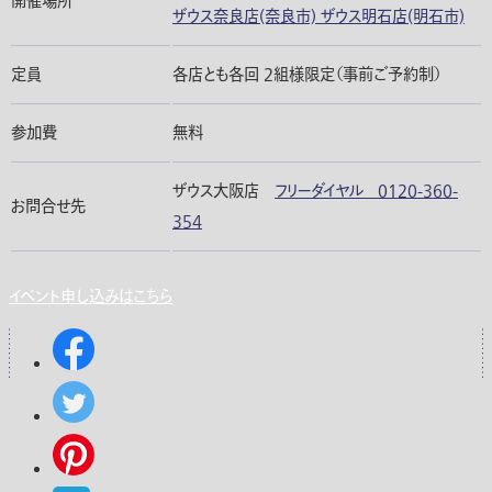
開催場所
ザウス奈良店(奈良市) ザウス明石店(明石市)
定員
各店とも各回 2組様限定（事前ご予約制）
参加費
無料
ザウス大阪店
フリーダイヤル 0120-360-
お問合せ先
354
イベント申し込みはこちら