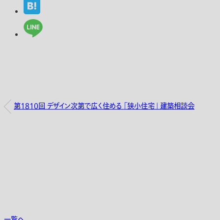
第1810回 デザイン次第で広く住める 「狭小住宅」 建築相談会
一覧へ