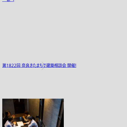
第1822回 奈良きたまちで建築相談会 開催！