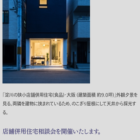
「淀川の狭小店舗併用住宅(食品)・大阪 (建築面積 約9.0坪)」外観夕景を
見る。両隣を建物に挟まれているため、のこぎり屋根にして天井から採光す
る。
店舗併用住宅相談会を開催いたします。