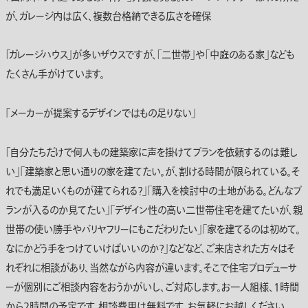
が、ガレージ内は広く、複数台格納できる広さを確保
「ガレージハウス」が多いザウスですが、「二世帯」や「中庭のある家」なども
たくさん手がけています。
｢メーカーが提案するデザインではもの足りない」
「自分たちだけで何人もの建築家に声を掛けてプランを依頼するのは難し
い」｢建築家と思い通りの家を建てたい。が、割ける時間が限られている。そ
れでも満足いくものが建てられる？｣｢購入を検討中の土地がある。どんなプ
ランが入るのか見てたい」｢デザイン性の高い二世帯住宅を建てたいが、親
世帯の使い勝手やバリヤフリーにもこだわりたい｣｢家を建てるのは初めて。
なにかどう手をつけていけばいいのか？｣などなど、ご来店された方々はそ
れぞれに相談があり、当然ながら内容が違います。そこで住宅プロデューサ
ーが個別にご相談内容をおうかがいし、ご対応します。お一人組様、1時間
から2時間の予定です。相談費用は無料です、お気軽にお越しください。