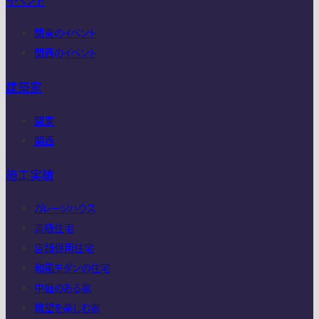
イベント
関東のイベント
関西のイベント
建築家
関東
関西
施工実績
ガレージハウス
高級住宅
店舗併用住宅
和風モダンの住宅
中庭のある家
眺望を楽しむ家