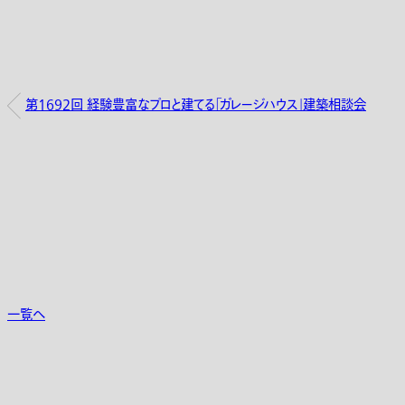
第1692回 経験豊富なプロと建てる「ガレージハウス」建築相談会
一覧へ