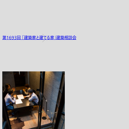
第1693回 「建築家と建てる家」建築相談会