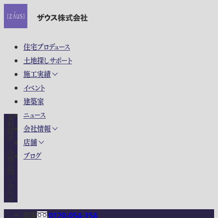
住宅プロデュース
土地探しサポート
施工実績
イベント
建築家
ニュース
資料請求・各種お問い合わせ
会社情報
店舗
ブログ
関東
0120-054-354