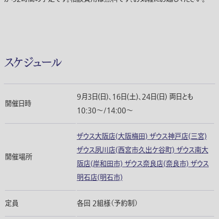
スケジュール
9月3日(日)、16日(土)、24日(日) 両日とも
開催日時
10:30～/14:00～
ザウス大阪店(大阪梅田) ザウス神戸店(三宮)
ザウス夙川店(西宮市久出ケ谷町) ザウス南大
開催場所
阪店(岸和田市) ザウス奈良店(奈良市) ザウス
明石店(明石市)
定員
各回 2組様（予約制）