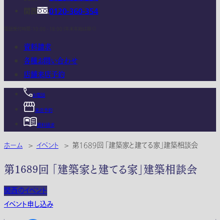
関西
0120-360-354
電話受付時間：10:00 - 18:00 (年末年始は除く)
資料請求
各種お問い合わせ
店舗来店予約
お電話
来店予約
資料請求
ホーム
>
イベント
>
第1689回 「建築家と建てる家」建築相談会
第1689回 「建築家と建てる家」建築相談会
関西のイベント
イベント申し込み