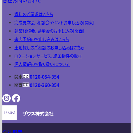
各種お問い合わせ
資料のご請求はこちら
完成見学会・相談会イベントお申し込み[関東]
建築相談会、見学会のお申し込み[関西]
来店予約のお申し込みはこちら
土地探しのご相談のお申し込みはこちら
ロケーションサービス、施工物件の取材
個人情報のお取り扱いについて
関東
0120-054-354
関西
0120-360-354
会社概要