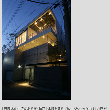
「西岡本の中庭のある家・神戸」外観を見る。ガレージシャッターは1カ所だ