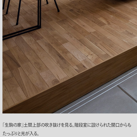
「生駒の家」土間上部の吹き抜けを見る。階段室に設けられた開口からも
たっぷりと光が入る。