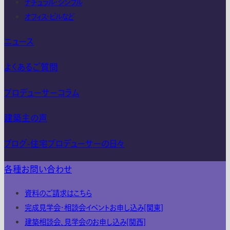
ナチュラル・シンプル
オフィス・ビルなど
ニュース
よくあるご質問
プロデューサーコラム
建築主の声
ブログ-住宅プロデューサーの日々
各種お問い合わせ
資料のご請求はこちら
完成見学会・相談会イベントお申し込み[関東]
建築相談会、見学会のお申し込み[関西]