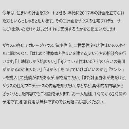
今年は「住まいの計画をスタートさせる」年始に2017年の計画を立てられ
た方もいらっしゃると思います。 そのご計画をザウスの住宅プロデューサー
にご相談いただければ、どうすれば実現するのかをご提案いたします。
ザウスの各店でガレージハウス、狭小住宅、二世帯住宅など住まいのスタイ
ルに関わりなく、 「はじめて建築家と住まいを建てる」という方の相談会を行
います。「土地探しから始めたい」 「考えている住まいだとどのくらいの費用
がかかるのか知りたい」 「何から手をつけていけばいいのか？」 「マンショ
ンを購入して残債がまだあるが、家を建てたい」 「まだ計画自体が先だけど、
ザウスの住宅プロデュースの内容を知りたい」などなど、具体的な内容から
ざっくりとした内容でもご相談を承ります。 お一人組様、1時間から2時間の
予定です。相談費用は無料ですのでお気軽にお越しください。