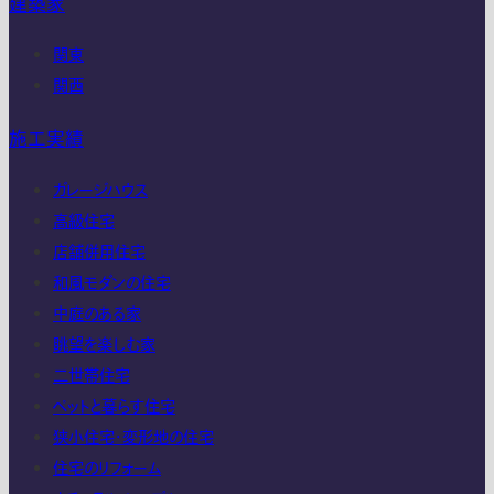
建築家
関東
関西
施工実績
ガレージハウス
高級住宅
店舗併用住宅
和風モダンの住宅
中庭のある家
眺望を楽しむ家
二世帯住宅
ペットと暮らす住宅
狭小住宅・変形地の住宅
住宅のリフォーム