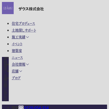
住宅プロデュース
土地探しサポート
施工実績
イベント
建築家
ニュース
資料請求・各種お問い合わせ
会社情報
店舗
ブログ
関東
0120-054-354