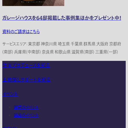
ガレージハウスを64邸掲載した事例集ほかをプレゼント中！
資料のご請求はこちら
サービスエリア：東京都 神奈川県 埼玉県 千葉県 群馬県 大阪府 京都府
(南部) 兵庫県(中南部) 奈良県 和歌山県 滋賀県(南部) 三重県(一部)
住宅プロデュースを知る
土地探しサポートを知る
イベント
関東のイベント
関西のイベント