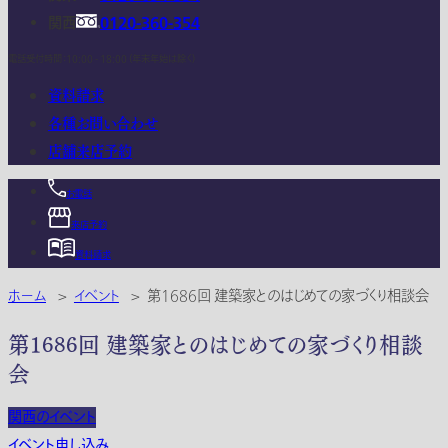
関西
0120-360-354
電話受付時間：10:00 - 18:00 (年末年始は除く)
資料請求
各種お問い合わせ
店舗来店予約
お電話
来店予約
資料請求
ホーム
>
イベント
>
第1686回 建築家とのはじめての家づくり相談会
第1686回 建築家とのはじめての家づくり相談
会
関西のイベント
イベント申し込み