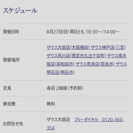
スケジュール
開催日時
8月27日(日) 両日とも 10:30～/14:00～
ザウス大阪店(大阪梅田) ザウス神戸店(三宮)
ザウス夙川店(西宮市久出ケ谷町) ザウス南大
開催場所
阪店(岸和田市) ザウス奈良店(奈良市) ザウス
明石店(明石市)
定員
各回 2組様（予約制）
参加費
無料
ザウス大阪店
フリーダイヤル 0120-360-
お問合せ先
354