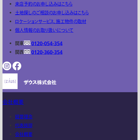
来店予約のお申し込みはこちら
土地探しのご相談のお申し込みはこちら
ロケーションサービス、施工物件の取材
個人情報のお取り扱いについて
関東
0120-054-354
関西
0120-360-354
会社概要
経営理念
代表挨拶
会社概要