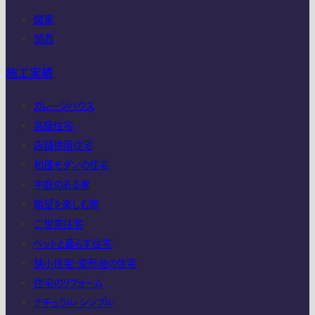
関東
関西
施工実績
ガレージハウス
高級住宅
店舗併用住宅
和風モダンの住宅
中庭のある家
眺望を楽しむ家
二世帯住宅
ペットと暮らす住宅
狭小住宅・変形地の住宅
住宅のリフォーム
ナチュラル・シンプル