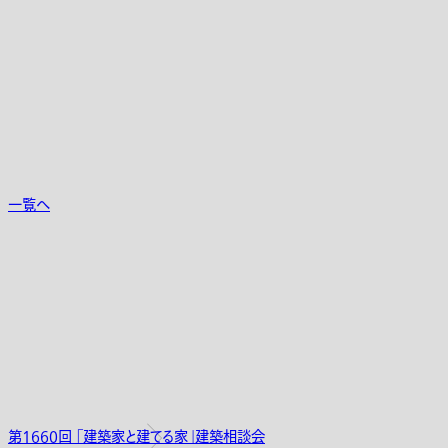
一覧へ
第1660回 「建築家と建てる家」建築相談会