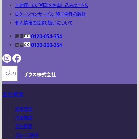
土地探しのご相談のお申し込みはこちら
ロケーションサービス、施工物件の取材
個人情報のお取り扱いについて
関東
0120-054-354
関西
0120-360-354
会社概要
経営理念
代表挨拶
会社概要
グループ会社