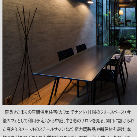
「奈良きたまちの店舗併用住宅(カフェ・テナント)」1階のフリースペース（今
後カフェとして利用予定）から中庭、中2階のサロンを見る。開口に設けられ
た高さ3.8メートルのスチールサッシなど、極力既製品や新建材を避け、本