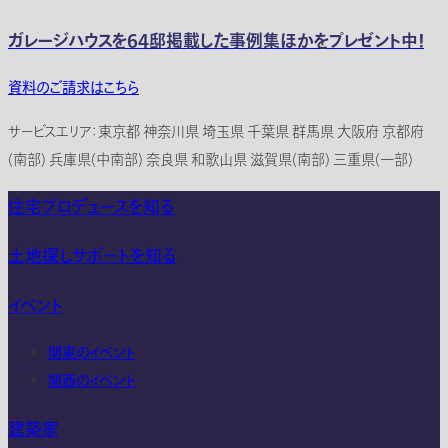
ガレージハウスを64邸掲載した事例集ほかをプレゼント中！
資料のご請求はこちら
サービスエリア：東京都 神奈川県 埼玉県 千葉県 群馬県 大阪府 京都府
(南部) 兵庫県(中南部) 奈良県 和歌山県 滋賀県(南部) 三重県(一部)
住宅プロデュースを知る
土地探しサポートを知る
イベント
関東のイベント
関西のイベント
建築家