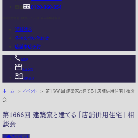
関西
0120-360-354
電話受付時間：10:00 - 18:00 (年末年始は除く)
資料請求
各種お問い合わせ
店舗来店予約
お電話
来店予約
資料請求
ホーム
>
イベント
>
第1666回 建築家と建てる 「店舗併用住宅」 相談
会
第1666回 建築家と建てる 「店舗併用住宅」 相
談会
関西のイベント