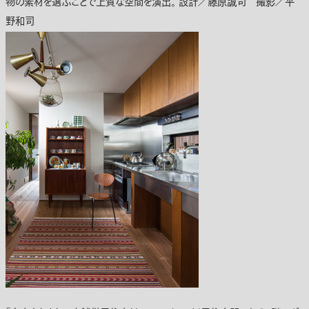
物の素材を選ぶことで上質な空間を演出。 設計／藤原誠司 撮影／平
野和司