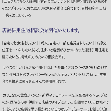
「奈良きたまちの店舗併用住宅(カフェ・テナント)」居住空間である2階のダ
イニングキッチン。お気に入りの家具や雑貨に合わせて、素材を吟味し、統
一感を演出している。
店舗併用住宅相談会を開催いたします。
「自宅で飲食店をしたい」 「将来、自宅の一部を雑貨店にしたい」 「病院と
住居を一つにしたい」など、住まいと店舗がひとつになった店舗併用住宅を
建てたいとお考えの方のための相談会です。
ザウスの手がける店舗併用住宅は、ただ単に店舗スペースを設けるだけで
なく、住居部分のプライバシーもしっかりと考え、テナントとして貸し出す場
合でも快適に暮らせる。そんな併用住宅です。
カフェなどの飲食店なのか、雑貨やチョコレートなどを販売するショップな
のか、医院なのか。併用する店舗のタイプによって、空間のつくり方は様々で
す。どのような店舗を思い描かれているのか、プロデューサーにお話しくださ