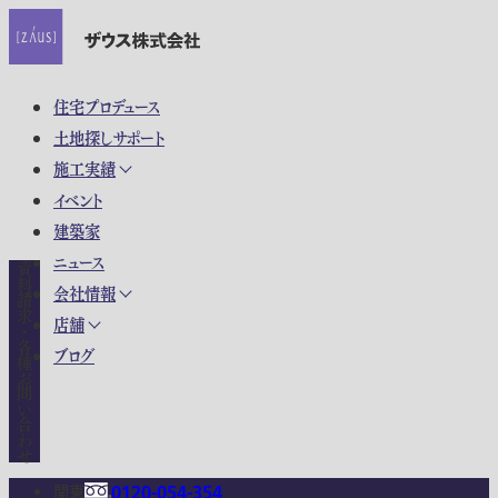
住宅プロデュース
土地探しサポート
施工実績
イベント
建築家
ニュース
資料請求・各種お問い合わせ
会社情報
店舗
ブログ
関東
0120-054-354