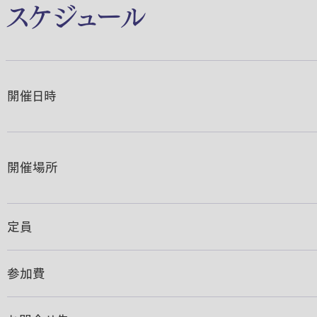
スケジュール
開催日時
開催場所
定員
参加費