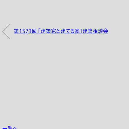
第1573回 「建築家と建てる家」建築相談会
一覧へ