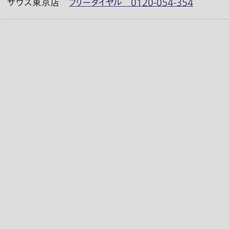
ザウス東京店
フリーダイヤル 0120-054-354