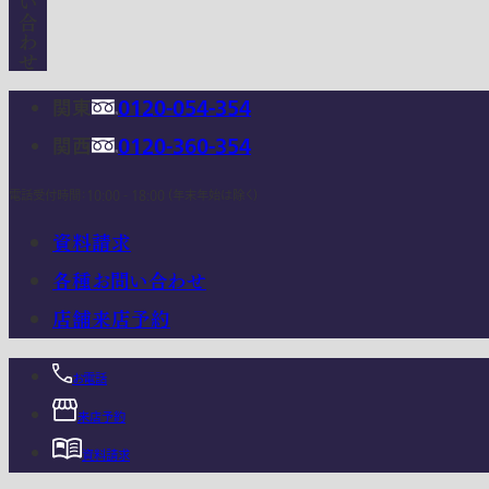
関東
0120-054-354
関西
0120-360-354
電話受付時間：10:00 - 18:00 (年末年始は除く)
資料請求
各種お問い合わせ
店舗来店予約
お電話
来店予約
資料請求