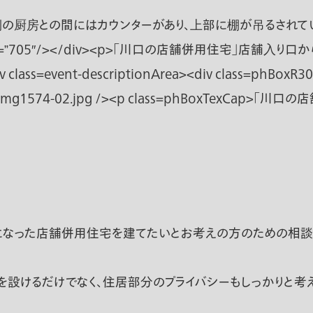
になった店舗併用住宅を建てたいとお考えの方のための相談
設けるだけでなく、住居部分のプライバシーもしっかりと考え