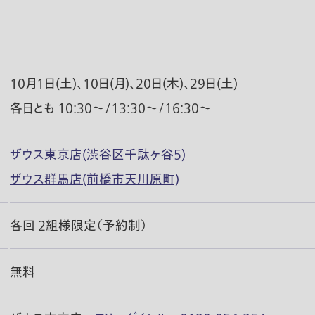
10月1日(土)、10日(月)、20日(木)、29日(土)
各日とも 10:30〜/13:30〜/16:30〜
ザウス東京店(渋谷区千駄ヶ谷5)
ザウス群馬店(前橋市天川原町)
各回 2組様限定（予約制）
無料