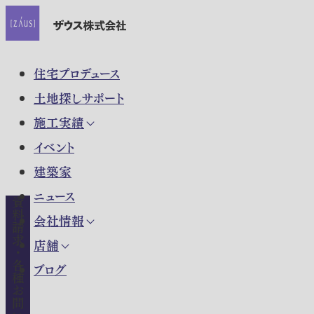
住宅プロデュース
土地探しサポート
施工実績
イベント
建築家
ニュース
資料請求・各種お問い合わせ
会社情報
店舗
ブログ