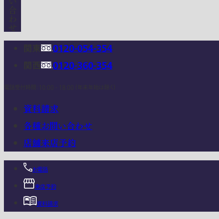
関東
0120-054-354
関西
0120-360-354
電話受付時間：10:00 - 18:00 (年末年始は除く)
資料請求
各種お問い合わせ
店舗来店予約
お電話
来店予約
資料請求