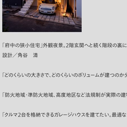
「府中の狭小住宅」外観夜景。2階玄関へと続く階段の裏に
設計／角谷 清
「どのくらいの大きさで、どのくらいのボリュームが建つのか
「防火地域・準防火地域、高度地区など法規制が実際の建
「クルマ2台を格納できるガレージハウスを建てたい。最適な