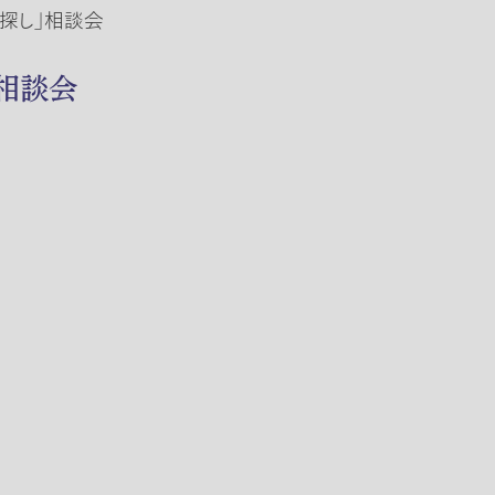
地探し」相談会
」相談会