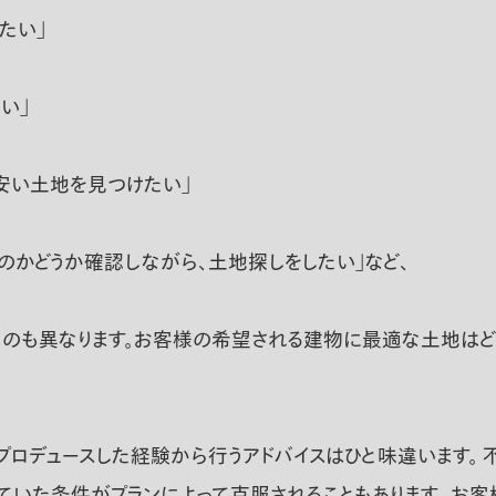
たい」
い」
安い土地を見つけたい」
かどうか確認しながら、土地探しをしたい」など、
のも異なります。お客様の希望される建物に最適な土地はどの
プロデュースした経験から行うアドバイスはひと味違います。
ていた条件がプランによって克服されることもあります。 お