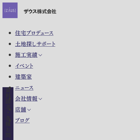
住宅プロデュース
土地探しサポート
施工実績
イベント
建築家
ニュース
資料請求・各種お問い合わせ
会社情報
店舗
ブログ