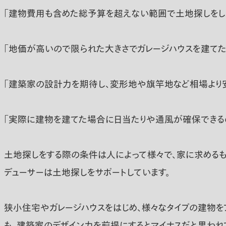
「建物費用も含めた総予算を超えない範囲で土地探しをし
「地価が高いので限られた大きさでガレージハウスを建てた
「建築家の設計力を期待し、変形地や旗竿地など相場より
「実際に建物を建てた場合に日当たりや通風が確保できるの
土地探しをする際の条件は人によって様々で、家に求めるも
デューサーは土地探しをサポートしています。
狭小住宅やガレージハウスをはじめ、様々なタイプの建物を
も、建築家のデザイン力を前提にするとマイナスだと思われ