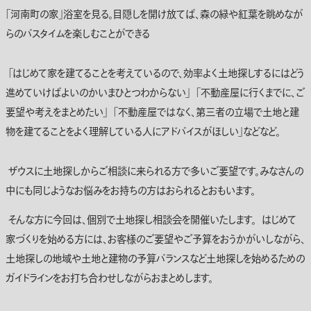
「河南町の家」浴室を見る。目隠しを開け放てば、森の緑や紅葉を眺めなが
らのバスタイムを楽しむことができる
「はじめて家を建てることを考えているので、効率よく土地探しするにはどう
進めていけばよいのかいまひとつわからない」 「不動産屋に行くまでに、ご
要望や考えをまとめたい」 「不動産屋ではなく、第三者の立場で土地と建
物を建てることをよく理解している人にアドバイスがほしい」などなど。
ザウスに土地探しからご相談に来られる方で多いご要望です。みなさんの
中にも同じようなお悩みをお持ちの方はおられるとおもいます。
そんな方に今回は、個別で土地探し相談会を開催いたします。 はじめて
家づくりを始める方には、お客様のご要望やご予算をおうかがいしながら、
土地探しの地域や土地と建物の予算バランスなど土地探しを始めるための
ガイドラインをお打ち合わせしながらおまとめします。