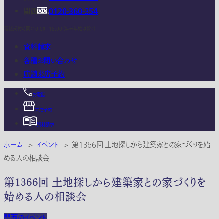
関西
0120-360-354
電話受付時間：10:00 - 18:00 (年末年始は除く)
資料請求
各種お問い合わせ
店舗来店予約
お電話
来店予約
資料請求
ホーム
>
イベント
>
第1366回 土地探しから建築家との家づくりを始
める人の相談会
第1366回 土地探しから建築家との家づくりを
始める人の相談会
関西のイベント