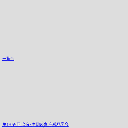
一覧へ
第1369回 奈良・生駒の家 完成見学会