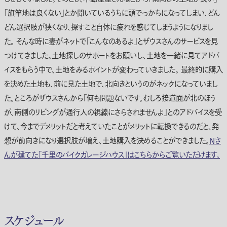
「旗竿地は良くない」とか聞いているうちに頭でっかちになってしまい、どん
どん選択肢が狭くなり、探すこと自体に疲れを感じてしまうようになりまし
た。 そんな時に妻がネットで「こんなのあるよ」とザウスさんのサービスを見
つけてきました。土地探しのサポートをお願いし、土地を一緒に見てアドバ
イスをもらう中で、土地をみるポイントが変わっていきました。 最終的に購入
を決めた土地も、前に見た土地で、北向きというのがネックになっていまし
た。ところがザウスさんから「何も問題ないです。むしろ接道面が北のほう
が、南側のリビングが通行人の視線にさらされませんよ」とのアドバイスを受
けて、今までデメリットだと考えていたことがメリットに転換できるのだと、発
想が前向きになり選択肢が増え、土地購入を決めることができました。
Nさ
んが建てた「千里のバイクガレージハウス」はこちらからご覧いただけます。
スケジュール