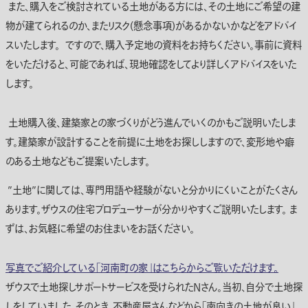
また、購入をご検討されている土地がある方には、その土地にご希望の建
物が建てられるのか、またリスク(懸念事項)があるかないかなどをアドバイ
スいたします。 ですので、購入予定地の資料をお持ちください。事前に資料
をいただけると、可能であれば、現地確認をしてより詳しくアドバイスをいた
します。
土地購入後、建築家との家づくりがどう進んでいくのかもご説明いたしま
す。建築家が設計することを前提に土地をお探ししますので、変形地や癖
のある土地などもご提案いたします。
”土地”に関しては、専門用語や経験がないと分かりにくいことがたくさん
あります。ザウスの住宅プロデューサーが分かりやすくご説明いたします。 ま
ずは、お気軽に希望のお住まいをお話ください。
写真でご紹介している「河南町の家」はこちらからご覧いただけます。
ザウスで土地探しサポートサービスを受けられたNさん。当初、自分で土地探
しをしていました。そのとき、不動産屋さんなどから「南向きの土地が良い」