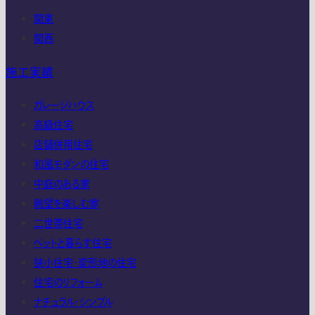
関東
関西
施工実績
ガレージハウス
高級住宅
店舗併用住宅
和風モダンの住宅
中庭のある家
眺望を楽しむ家
二世帯住宅
ペットと暮らす住宅
狭小住宅・変形地の住宅
住宅のリフォーム
ナチュラル・シンプル