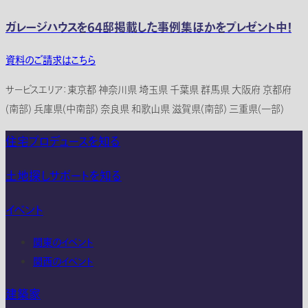
ガレージハウスを64邸掲載した事例集ほかをプレゼント中！
資料のご請求はこちら
サービスエリア：東京都 神奈川県 埼玉県 千葉県 群馬県 大阪府 京都府
(南部) 兵庫県(中南部) 奈良県 和歌山県 滋賀県(南部) 三重県(一部)
住宅プロデュースを知る
土地探しサポートを知る
イベント
関東のイベント
関西のイベント
建築家