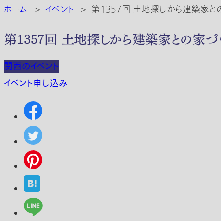
ホーム
>
イベント
>
第1357回 土地探しから建築家
第1357回 土地探しから建築家との家
関西のイベント
イベント申し込み