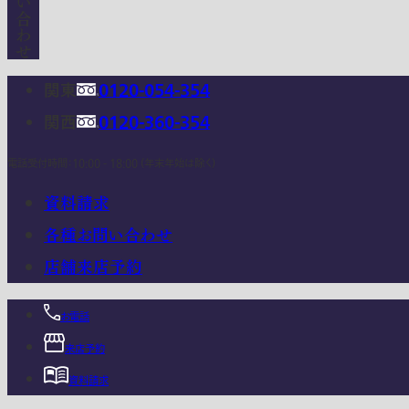
関東
0120-054-354
関西
0120-360-354
電話受付時間：10:00 - 18:00 (年末年始は除く)
資料請求
各種お問い合わせ
店舗来店予約
お電話
来店予約
資料請求