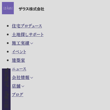
住宅プロデュース
土地探しサポート
施工実績
イベント
建築家
ニュース
資料請求・各種お問い合わせ
会社情報
店舗
ブログ