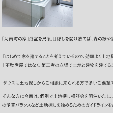
「河南町の家」浴室を見る。目隠しを開け放てば、森の緑や
「はじめて家を建てることを考えているので、効率よく土地
「不動産屋ではなく、第三者の立場で土地と建物を建てるこ
ザウスに土地探しからご相談に来られる方で多いご要望で
そんな方に今回は、個別で土地探し相談会を開催いたしま
の予算バランスなど土地探しを始めるためのガイドラインを