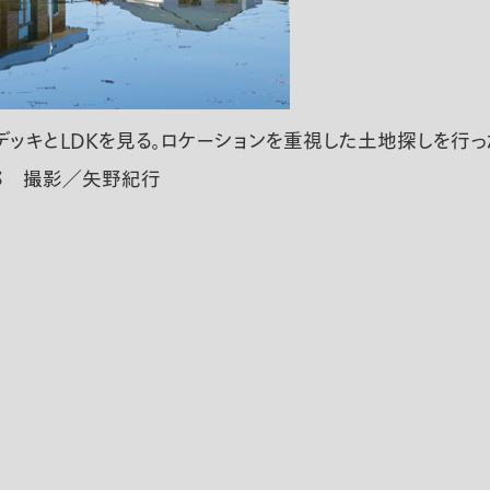
デッキとLDKを見る。ロケーションを重視した土地探しを行
郎 撮影／矢野紀行