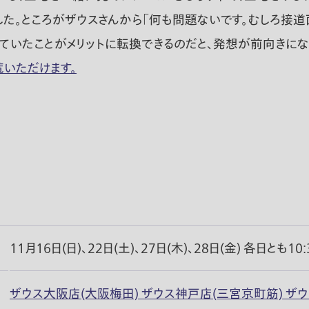
した。ところがザウスさんから「何も問題ないです。むしろ接
考えていたことがメリットに転換できるのだと、発想が前向きに
覧いただけます。
11月16日(日)、22日(土)、27日(木)、28日(金) 各日とも10:
ザウス大阪店(大阪梅田) ザウス神戸店(三宮京町筋) ザ