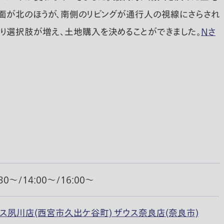
道面が北のほうが、南側のリビングが通行人の視線にさらされ
なり選択肢が増え、土地購入を決めることができました。
Nさ
30〜/14:00〜/16:00〜
ウス夙川店(西宮市久出ケ谷町) ザウス奈良店(奈良市)