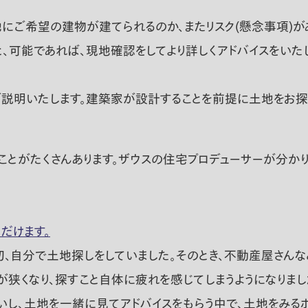
にご希望の建物が建てられるのか、またリスク(懸念事項)があ
、可能であれば、現地確認をしてより詳しくアドバイスをいたし
ご説明いたします。建築家が設計することを前提に土地をお
ことがたくさんあります。ザウスの住宅プロデューサーが分かり
だけます。
初、自分で土地探しをしていました。そのとき、不動産屋さんな
狭くなり、探すこと自体に疲れを感じてしまうようになりました
いし、土地を一緒に見てアドバイスをもらう中で、土地をみる