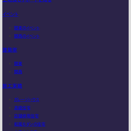
イベント
関東のイベント
関西のイベント
建築家
関東
関西
施工実績
ガレージハウス
高級住宅
店舗併用住宅
和風モダンの住宅