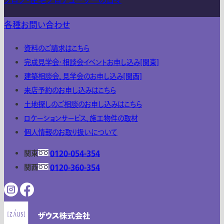
ブログ-住宅プロデューサーの日々
各種お問い合わせ
資料のご請求はこちら
完成見学会・相談会イベントお申し込み[関東]
建築相談会、見学会のお申し込み[関西]
来店予約のお申し込みはこちら
土地探しのご相談のお申し込みはこちら
ロケーションサービス、施工物件の取材
個人情報のお取り扱いについて
関東
0120-054-354
関西
0120-360-354