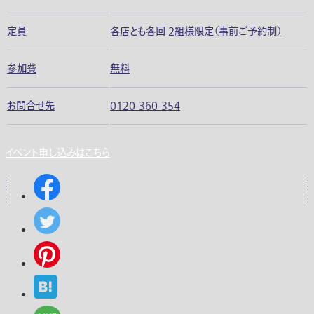
定員
各店とも各回 2組様限定（事前ご予約制）
参加費
無料
お問合せ先
0120-360-354
イベント申し込みはこちら