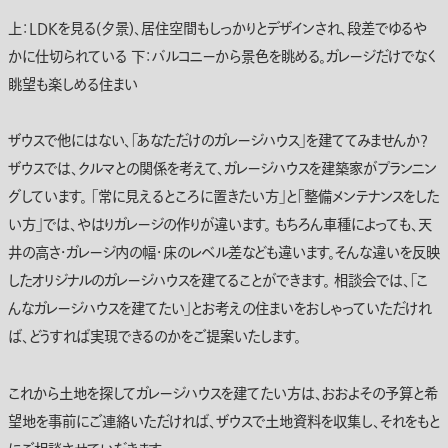
上：LDKを見る(夕景)、居住空間もしっかりとデザインされ、段差でゆるや
かに仕切られている 下：バルコニーから景色を眺める。ガレージだけでなく
眺望も楽しめる住まい
ザウスで他にはない、「あなただけのガレージハウス」を建ててみませんか？
ザウスでは、クルマとの関係を考えて、ガレージハウスを建築家がプランニン
グしています。 「常に見えるところに置きたい方」と「整備メンテナンスをした
い方」では、やはりガレージの作りが違います。 もちろん車種によっても、天
井の高さ・ガレージ内の幅・床のレベル差なども違います。そんな違いを反映
したオリジナルのガレージハウスを建てることができます。 相談会では、「こ
んなガレージハウスを建てたい」とお考えの住まいをおしゃっていただけれ
ば、どうすれば実現できるのかをご提案いたします。
これから土地を探してガレージハウスを建てたい方は、おおよその予算と希
望地を事前にご連絡いただければ、ザウスで土地資料を収集し、それをもと