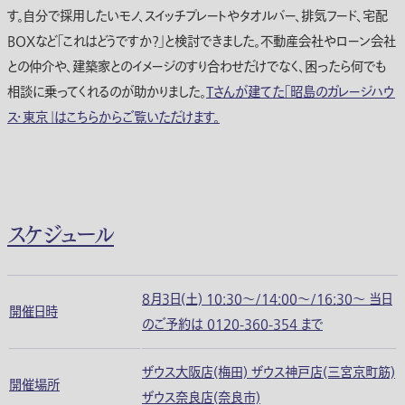
す。自分で採用したいモノ、スイッチプレートやタオルバー、排気フード、宅配
BOXなど「これはどうですか？」と検討できました。不動産会社やローン会社
との仲介や、建築家とのイメージのすり合わせだけでなく、困ったら何でも
相談に乗ってくれるのが助かりました。
Tさんが建てた「昭島のガレージハウ
ス・東京」はこちらからご覧いただけます。
スケジュール
8月3日(土) 10:30〜/14:00〜/16:30〜 当日
開催日時
のご予約は 0120-360-354 まで
ザウス大阪店(梅田) ザウス神戸店(三宮京町筋)
開催場所
ザウス奈良店(奈良市)