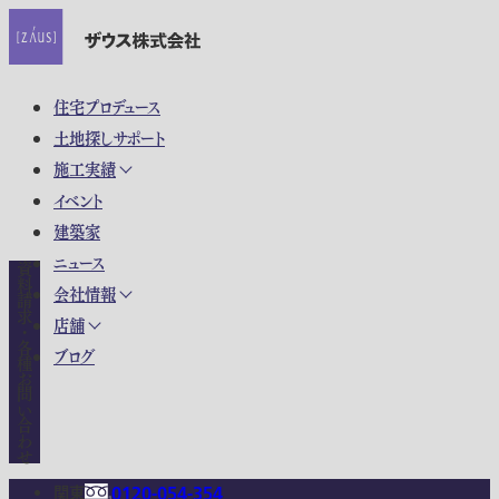
住宅プロデュース
土地探しサポート
施工実績
イベント
建築家
ニュース
資料請求・各種お問い合わせ
会社情報
店舗
ブログ
関東
0120-054-354