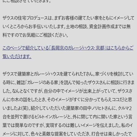
にご相談させていだきます。
ザウスの住宅プロデュースは、まずお客様の建てたい家をともにイメージして
いくところからお手伝いいたします。土地の相談、資金計画作成までは無
料ですのでお気軽にご相談ください。
このページで紹介している「長岡京のガレージハウス・京都」はこちらからご
覧いただけます。
ザウスで建築家とガレージハウスを建てられたTさん。家づくりを検討してい
る時に、雑誌「ガレージのある家」を読んで知ったザウスさんに相談に行きま
した。なんとなくですが、自分の中でイメージが出来上がっていて、ザウスさ
んに巾木の話をしたとき、そのイメージがすぐに分かってもらえココだ！と思
いましたよ(笑)。紹介していただいた建築家の田中ノリヒトさんに、クルマ2
台を並列で置けるビルトインガレージと、外に閉じて内に開いた家という言
葉では簡単なのですが、実現するのは難しいイメージを伝えました。私のイ
メージに対して、色々と素敵な提案をしていただき、打合せは楽しかったで