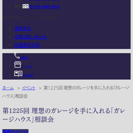
関西
0120-360-354
電話受付時間：10:00 - 18:00 (年末年始は除く)
資料請求
各種お問い合わせ
店舗来店予約
お電話
来店予約
資料請求
ホーム
>
イベント
>
第1225回 理想のガレージを手に入れる「ガレージ
ハウス」相談会
第1225回 理想のガレージを手に入れる「ガレ
ージハウス」相談会
関西のイベント