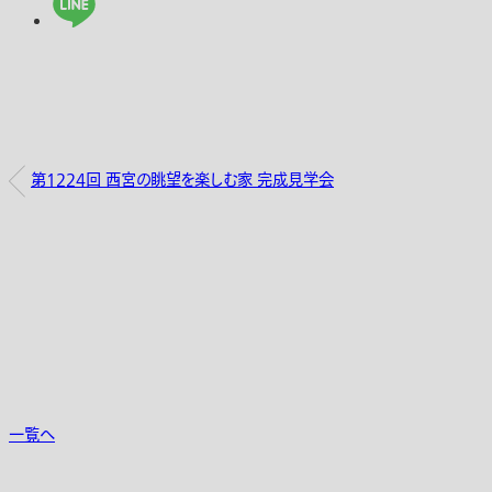
第1224回 西宮の眺望を楽しむ家 完成見学会
一覧へ