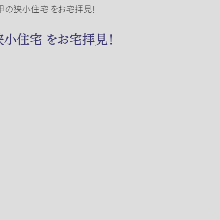
六甲の狭小住宅 をお宅拝見！
狭小住宅 をお宅拝見！