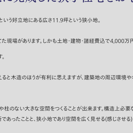
という好立地にある広さ11.9坪という狭小地。
現場があります。しかも土地・建物・諸経費込で4,000万
。
えると木造のほうが有利に思えますが、建築地の周辺環境や
壁や柱のない大きな空間をつくることが出来ます。構造上必
所であったことと、狭小地であり空間を広く見せる(感じさせる