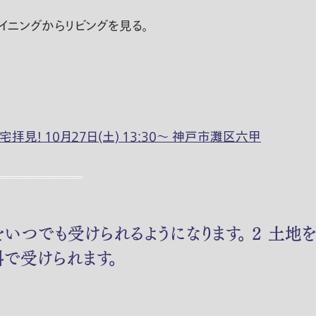
イニングからリビングを見る。
見！ 10月27日(土) 13:30〜 神戸市灘区六甲
をいつでも受けられるようになります。 ２ 土
料で受けられます。