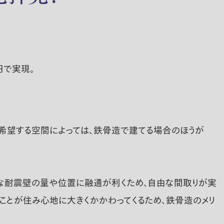
円で実現。
希望する空間によっては、鉄骨造で建てる場合のほうが
要な耐震壁の量や位置に融通が利くため、自由な間取りが実
)ことが住み心地に大きくかかわってくるため、鉄骨造のメリ