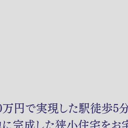
00万円で実現した駅徒歩5
地に完成した狭小住宅をお