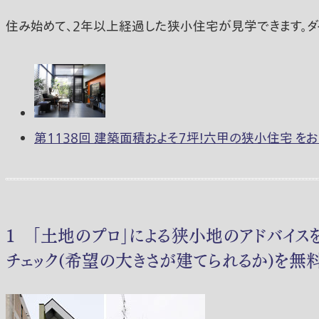
住み始めて、2年以上経過した狭小住宅が見学できます。ダ
第1138回 建築面積およそ７坪！六甲の狭小住宅 をお宅拝
１ ｢土地のプロ｣による狭小地のアドバイス
チェック(希望の大きさが建てられるか)を無