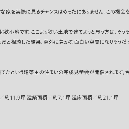
な家を実際に見るチャンスはめったにありません。この機会
超狭小地です。ここより狭い土地で建てようと思う方は、そうそ
築家と相談した結果、意外に豊かな面白い空間になりそうだっ
建てたという建築主の住まいの完成見学会が開催されます。
11.9坪 建築面積／約7.1坪 延床面積／約21.1坪