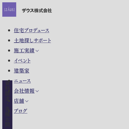
住宅プロデュース
土地探しサポート
施工実績
イベント
建築家
ニュース
資料請求・各種お問い合わせ
会社情報
店舗
ブログ