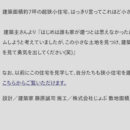
建築面積約7坪の超狭小住宅、はっきり言ってこれほど小さ
建築主さんより 「はじめは誰も家が建つとは思えなかった
ムしようと考えていましたが、この小さな土地を見つけ、建
を見て勇気を出してください(笑)」
なお、以前にこの住宅を見学して、自分たちも狭小住宅を
こちらからご覧いただけます。
設計／建築家 藤原誠司 施工／株式会社じょぶ 敷地面積／約