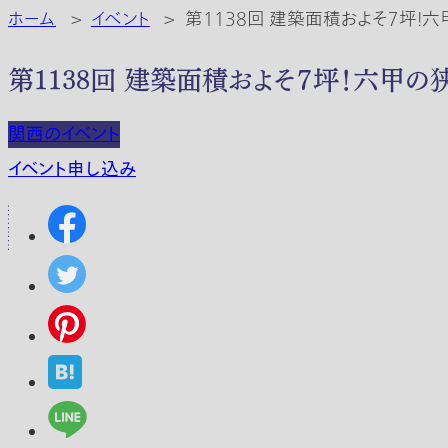
ホーム
>
イベント
>
第1138回 建築面積およそ７坪！
第1138回 建築面積およそ７坪！六甲の
関西のイベント
イベント申し込み