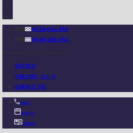
関東
0120-054-354
関西
0120-360-354
電話受付時間：10:00 - 18:00 (年末年始は除く)
資料請求
各種お問い合わせ
店舗来店予約
お電話
来店予約
資料請求