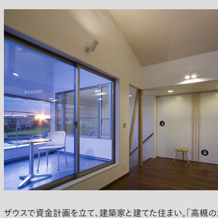
ザウスで資金計画を立て、建築家と建てた住まい。「高槻の