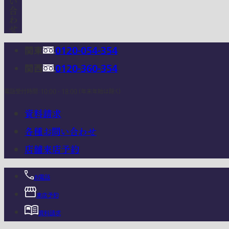
関東
0120-054-354
関西
0120-360-354
電話受付時間：10:00 - 18:00 (年末年始は除く)
資料請求
各種お問い合わせ
店舗来店予約
お電話
来店予約
資料請求