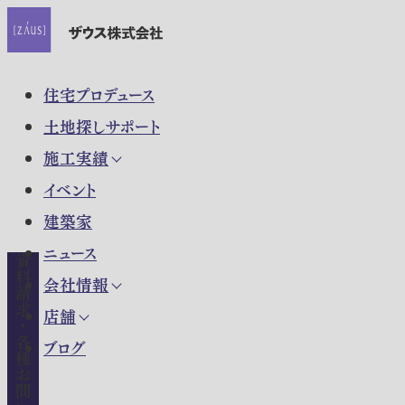
住宅プロデュース
土地探しサポート
施工実績
イベント
建築家
ニュース
資料請求・各種お問い合わせ
会社情報
店舗
ブログ