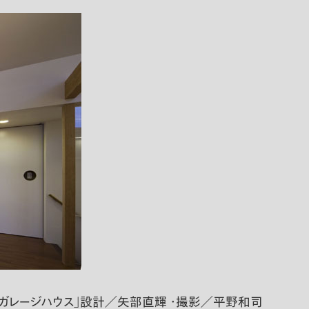
ガレージハウス」設計／矢部直輝 ・撮影／平野和司