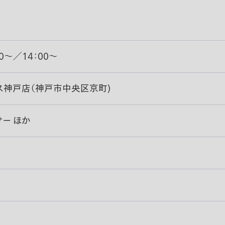
0〜／14：00〜
ス神戸店（神戸市中央区京町)
ー ほか