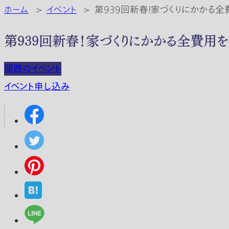
ホーム
>
イベント
>
第939回新春！家づくりにかかる
第939回新春！家づくりにかかる全費用
関西のイベント
イベント申し込み