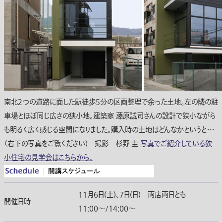
南北２つの道路に面した駅徒歩5分の区画整理で余った土地。左の隣の駐
車場とほぼ同じ広さの狭小地。建築家 藤原誠司さんの設計で狭小ながら
も明るく広く感じる空間になりました。購入時の土地はどんなかというと・・・
（右下の写真をご覧ください) 撮影 杉野 圭
写真でご紹介している狭
小住宅の見学会はこちらから。
11月6日(土)、7日(日) 両店両日とも
開催日時
11:00〜/14:00〜