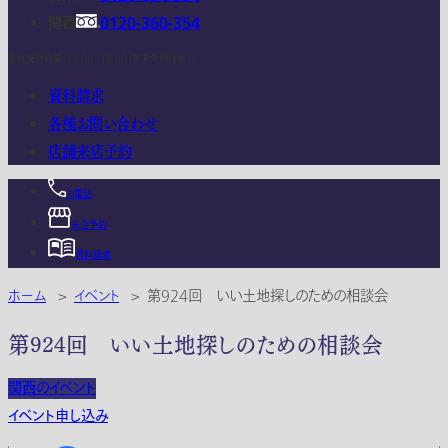
関西
0120-360-354
電話受付時間：10:00 - 18:00 (年末年始は除く)
資料請求
各種お問い合わせ
店舗来店予約
お電話
来店予約
資料請求
ホーム
>
イベント
>
第924回 いい土地探しのための相談会
第924回 いい土地探しのための相談会
関西のイベント
イベント申し込み