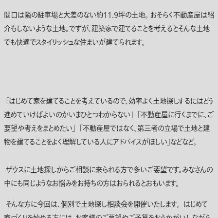
間口は隣の駐車場と大差のない約11.9坪の土地。 おそらく不動産屋は紹
介もしないような土地。ですが、建築家で建てることを考えるとそんな土地
でも快適でスタイリッシュな住まいが建てられます。
「はじめて家を建てることを考えているので、効率よく土地探しするにはどう
進めていけばよいのかいまひとつわからない」 「不動産屋に行くまでに、ご
要望や考えをまとめたい」 「不動産屋ではなく、第三者の立場で土地と建
物を建てることをよく理解している人にアドバイスがほしい」などなど。
ザウスに土地探しからご相談に来られる方で多いご要望です。みなさんの
中にも同じようなお悩みをお持ちの方はおられるとおもいます。
そんな方に今回は、個別で土地探し相談会を開催いたします。 はじめて