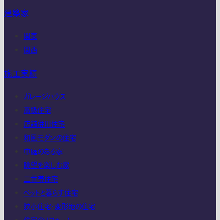
建築家
関東
関西
施工実績
ガレージハウス
高級住宅
店舗併用住宅
和風モダンの住宅
中庭のある家
眺望を楽しむ家
二世帯住宅
ペットと暮らす住宅
狭小住宅・変形地の住宅