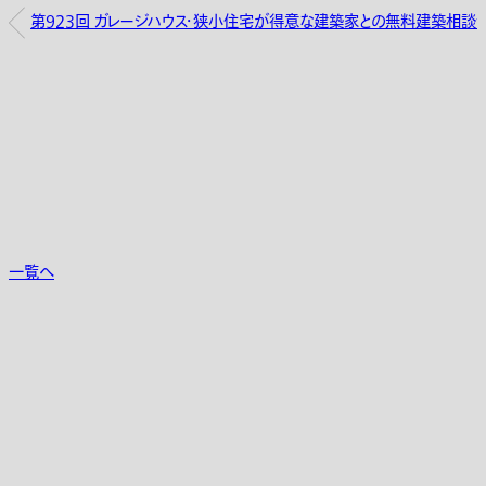
第923回 ガレージハウス・狭小住宅が得意な建築家との無料建築相談
一覧へ