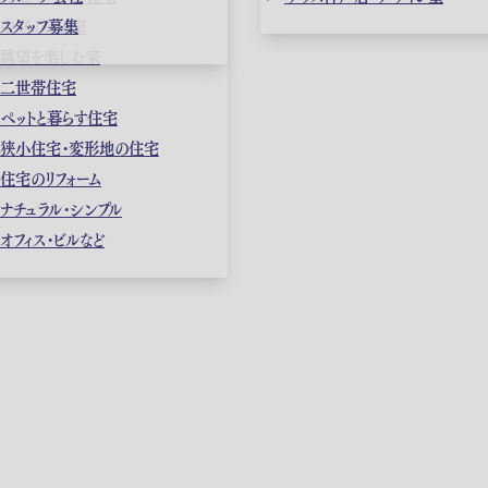
中庭のある家
スタッフ募集
眺望を楽しむ家
二世帯住宅
ペットと暮らす住宅
狭小住宅・変形地の住宅
住宅のリフォーム
ナチュラル・シンプル
オフィス・ビルなど