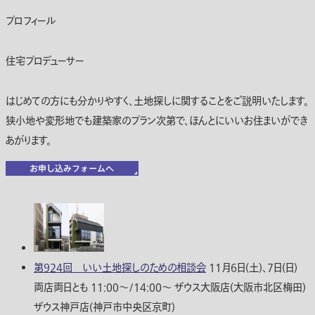
プロフィール
住宅プロデューサー
はじめての方にも分かりやすく、土地探しに関することをご説明いたします。
狭小地や変形地でも建築家のプラン次第で、ほんとにいいお住まいができ
あがります。
第924回 いい土地探しのための相談会
11月6日(土)、7日(日)
両店両日とも 11:00〜/14:00〜 ザウス大阪店(大阪市北区梅田)
ザウス神戸店(神戸市中央区京町)