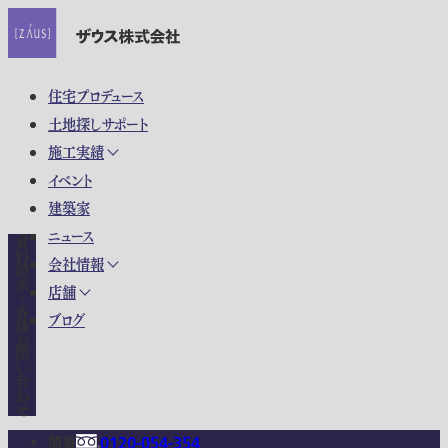
住宅プロデュース
土地探しサポート
施工実績
イベント
建築家
ニュース
資料請求・各種お問い合わせ
会社情報
店舗
ブログ
関東
0120-054-354