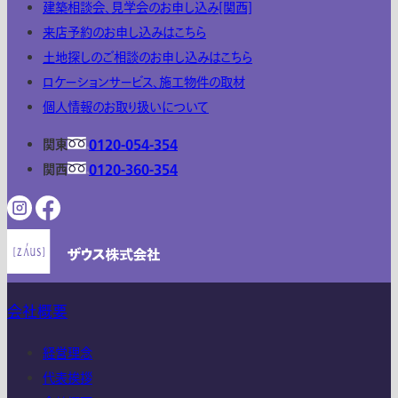
建築相談会、見学会のお申し込み[関西]
来店予約のお申し込みはこちら
土地探しのご相談のお申し込みはこちら
ロケーションサービス、施工物件の取材
個人情報のお取り扱いについて
関東
0120-054-354
関西
0120-360-354
会社概要
経営理念
代表挨拶