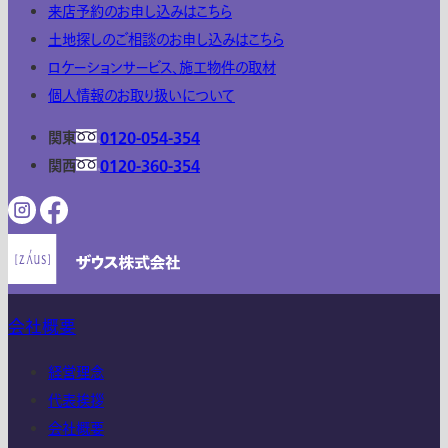
来店予約のお申し込みはこちら
土地探しのご相談のお申し込みはこちら
ロケーションサービス、施工物件の取材
個人情報のお取り扱いについて
関東
0120-054-354
関西
0120-360-354
会社概要
経営理念
代表挨拶
会社概要