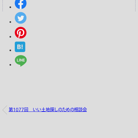
第1077回 いい土地探しのための相談会