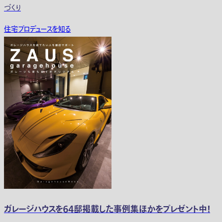
づくり
住宅プロデュースを知る
ガレージハウスを64邸掲載した事例集ほかをプレゼント中！