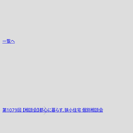
一覧へ
第1079回 【相談会】都心に暮らす。狭小住宅 個別相談会