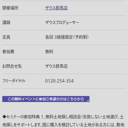
開催場所
ザウス群馬店
講師
ザウスプロデューサー
定員
各回 3組様限定（予約制）
参加費
無料
お問合せ先
ザウス群馬店
フリーダイヤル
0120-254-354
◆セミナーの参加特典 1．無料土地探し相談会（失敗しない土地選び、土
地探しをサポートします。既に購入を検討している土地がある方には、敷地