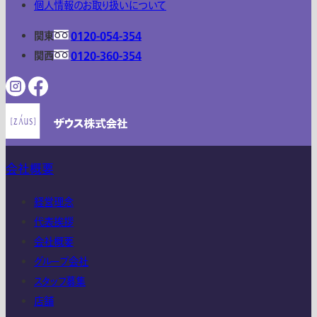
個人情報のお取り扱いについて
関東
0120-054-354
関西
0120-360-354
会社概要
経営理念
代表挨拶
会社概要
グループ会社
スタッフ募集
店舗