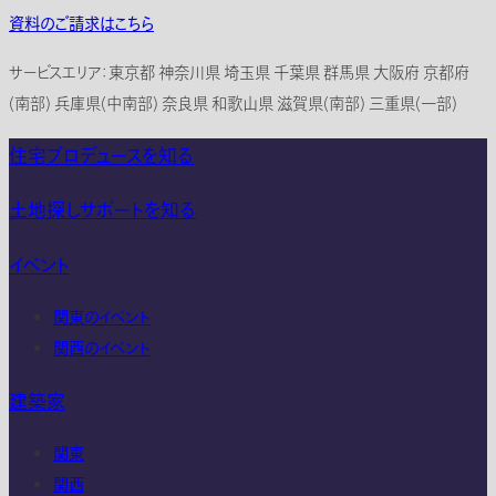
資料のご請求はこちら
サービスエリア：東京都 神奈川県 埼玉県 千葉県 群馬県 大阪府 京都府
(南部) 兵庫県(中南部) 奈良県 和歌山県 滋賀県(南部) 三重県(一部)
住宅プロデュースを知る
土地探しサポートを知る
イベント
関東のイベント
関西のイベント
建築家
関東
関西