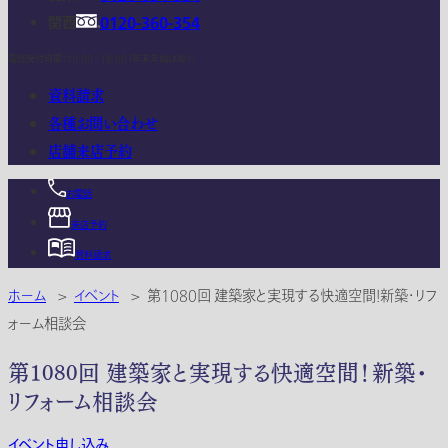
関西
0120-360-354
電話受付時間：10:00 - 18:00 (年末年始は除く)
資料請求
各種お問い合わせ
店舗来店予約
お電話
来店予約
資料請求
ホーム
>
イベント
>
第1080回 建築家と実現する快適空間！新築・リフ
ォーム相談会
第1080回 建築家と実現する快適空間！新築・
リフォーム相談会
イベント申し込み