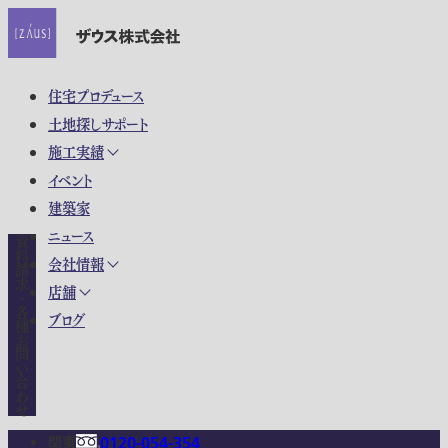
住宅プロデュース
土地探しサポート
施工実績
イベント
建築家
ニュース
資料請求・各種お問い合わせ
会社情報
店舗
ブログ
関東
0120-054-354