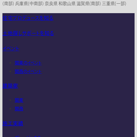
(南部) 兵庫県(中南部) 奈良県 和歌山県 滋賀県(南部) 三重県(一部)
住宅プロデュースを知る
土地探しサポートを知る
イベント
関東のイベント
関西のイベント
建築家
関東
関西
施工実績