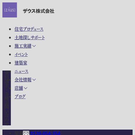
住宅プロデュース
土地探しサポート
施工実績
イベント
建築家
ニュース
資料請求・各種お問い合わせ
会社情報
店舗
ブログ
関東
0120-054-354