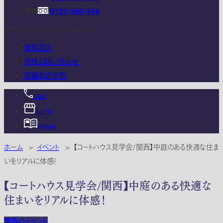
関西
0120-360-354
電話受付時間：10:00 - 18:00 (年末年始は除く)
資料請求
各種お問い合わせ
店舗来店予約
お電話
来店予約
資料請求
ホーム
>
イベント
>
【コートハウス見学会/関西】中庭のある快適な住ま
いをリアルに体感！
【コートハウス見学会/関西】中庭のある快適な
住まいをリアルに体感！
関西のイベント