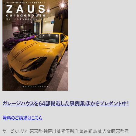
ガレージハウスを64邸掲載した事例集ほかをプレゼント中！
資料のご請求はこちら
サービスエリア：東京都 神奈川県 埼玉県 千葉県 群馬県 大阪府 京都府