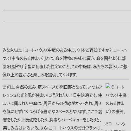
みなさんは、「コートハウス（中庭のある住まい）」をご存知ですか？「コートハ
ウス（中庭のある住まい）」とは、庭を建物の中心に置き、庭を囲むように部
屋をＬ型やＵ字型に配置した住宅のこと。この中庭は、私たちの暮らしに想
像以上の豊かさと楽しみを提供してくれます。
まずは、自然の恵み。庭スペースが開口部となって、いつもフ
レッシュな光と風が住まいに行きわたり、1日中快適です。住
まいに囲まれた中庭は、周囲からの視線がカットされ、周り
を気にせずにくつろげる豊かなスペースとなります。ここで読
書をしたり、日光浴をしたり、食事やバーベキューをしたりと、
※コートハウ
楽しみ方はいろいろ。さらに、コートハウスの設計プランは、