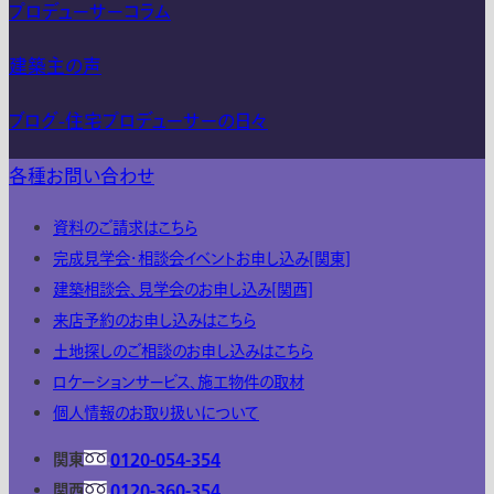
プロデューサーコラム
建築主の声
ブログ-住宅プロデューサーの日々
各種お問い合わせ
資料のご請求はこちら
完成見学会・相談会イベントお申し込み[関東]
建築相談会、見学会のお申し込み[関西]
来店予約のお申し込みはこちら
土地探しのご相談のお申し込みはこちら
ロケーションサービス、施工物件の取材
個人情報のお取り扱いについて
関東
0120-054-354
関西
0120-360-354