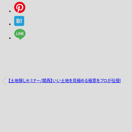
【土地探しセミナー/関西】いい土地を見極める極意をプロが伝授！