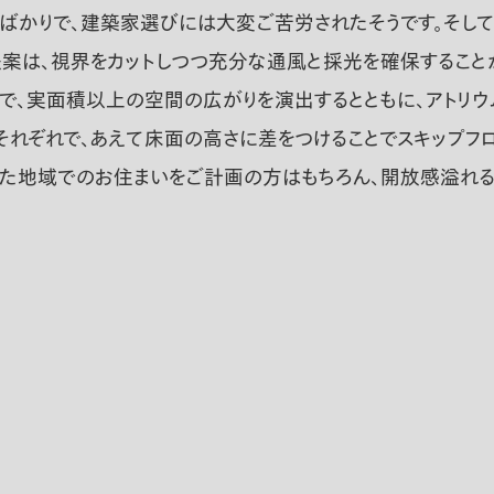
ばかりで、建築家選びには大変ご苦労されたそうです。そし
案は、視界をカットしつつ充分な通風と採光を確保することが
とで、実面積以上の空間の広がりを演出するとともに、アトリ
のそれぞれで、あえて床面の高さに差をつけることでスキップ
した地域でのお住まいをご計画の方はもちろん、開放感溢れる