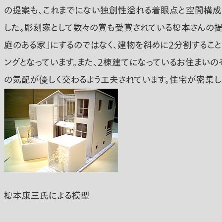
の提案も、これまでにない独創性溢れる着眼点と空間構成
した。彫刻家として数々の賞も受賞されている榎本さんの提
庭のある家」にするのではなく、建物を斜めに2分割するこ
ングとなっています。また、2棟建てになっているお住まい
の気配が優しく交わるよう工夫されています。住宅が密集
榎本康三氏による模型