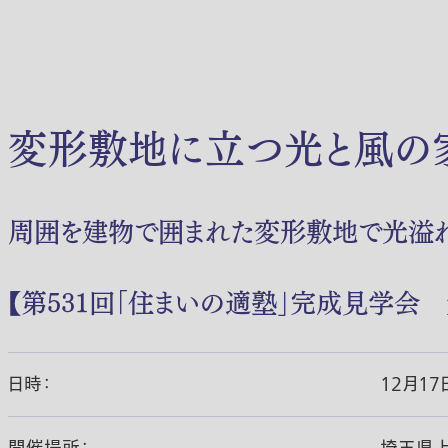
変形敷地に立つ光と風の
周囲を建物で囲まれた変形敷地で光溢れ
【第531回「住まいの適塾」完成見学会 
日時：
12月17