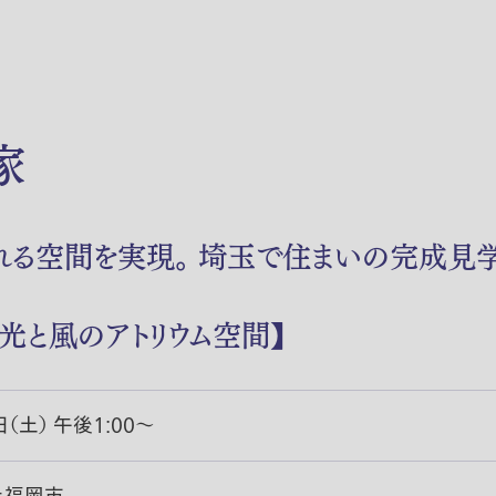
家
る空間を実現。 埼玉で住まいの完成見学
光と風のアトリウム空間】
日（土） 午後1:00〜