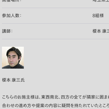
開催場所：
埼玉県
参加人数：
8組様
講師：
榎本 康
榎本 康三氏
こちらのお施主様は、東西南北、四方の全てが隣家に囲ま
合わせの進め方や提案の内容に疑問を持たれていたところ