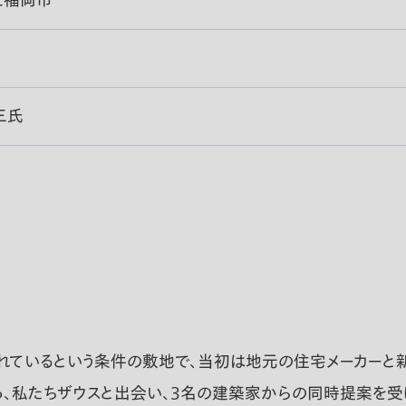
上福岡市
三氏
れているという条件の敷地で、当初は地元の住宅メーカーと新
、私たちザウスと出会い、3名の建築家からの同時提案を受け