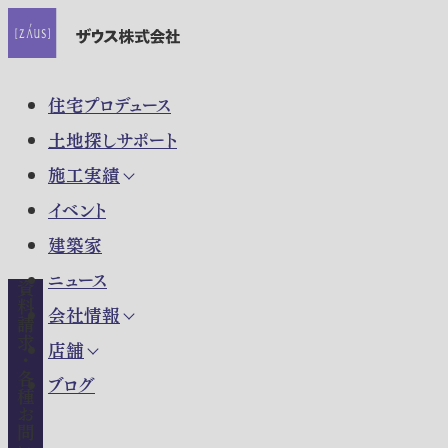
住宅プロデュース
土地探しサポート
施工実績
イベント
建築家
ニュース
資料請求・各種お問い合わせ
会社情報
店舗
ブログ