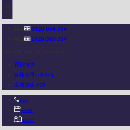
関東
0120-054-354
関西
0120-360-354
電話受付時間：10:00 - 18:00 (年末年始は除く)
資料請求
各種お問い合わせ
店舗来店予約
お電話
来店予約
資料請求