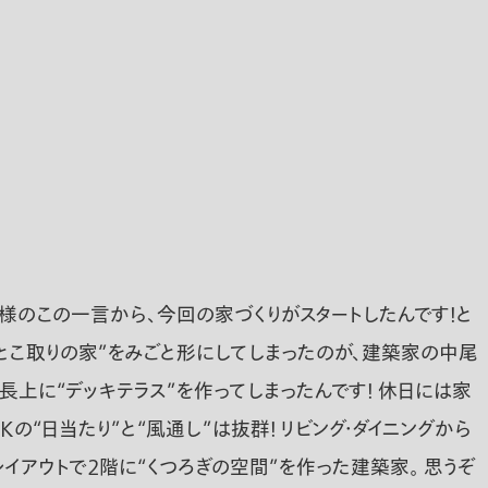
様のこの一言から、今回の家づくりがスタートしたんです！と
いとこ取りの家”をみごと形にしてしまったのが、建築家の中尾
長上に“デッキテラス”を作ってしまったんです！ 休日には家
の“日当たり”と“風通し”は抜群！ リビング・ダイニングから
レイアウトで２階に“くつろぎの空間”を作った建築家。 思うぞ