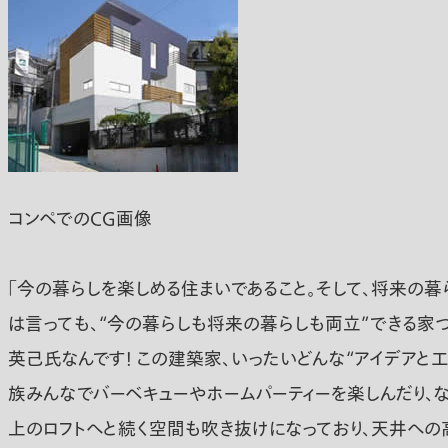
コンペでのCG画像
「今の暮らしを楽しめる住まいであること。そして、将来の暮
は言っても、“今の暮らしも将来の暮らしも両立”できる家づ
英己氏なんです！ この建築家、いったいどんな“アイデアと工
族みんなでバーベキューやホームパーティーを楽しんだり、なん
上のロフトへと続く空間も吹き抜けになっており、天井への高さ