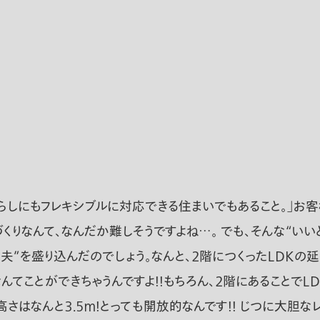
らしにもフレキシブルに対応できる住まいでもあること。」お客
くりなんて、なんだか難しそうですよね…。 でも、そんな“い
夫”を盛り込んだのでしょう。なんと、２階につくったＬＤＫの延
てことができちゃうんですよ！！もちろん、２階にあることでＬＤＫ
はなんと３.５ｍ！とっても開放的なんです！！ じつに大胆な