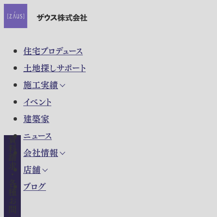
住宅プロデュース
土地探しサポート
施工実績
イベント
建築家
ニュース
資料請求・各種お問い合わせ
会社情報
店舗
ブログ