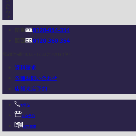
関東
0120-054-354
関西
0120-360-354
電話受付時間：10:00 - 18:00 (年末年始は除く)
資料請求
各種お問い合わせ
店舗来店予約
お電話
来店予約
資料請求