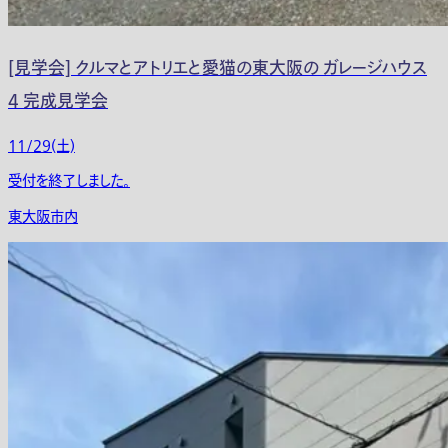
[見学会] クルマとアトリエと愛猫の東大阪の ガレージハウス
4 完成見学会
11/29(土)
受付を終了しました。
東大阪市内