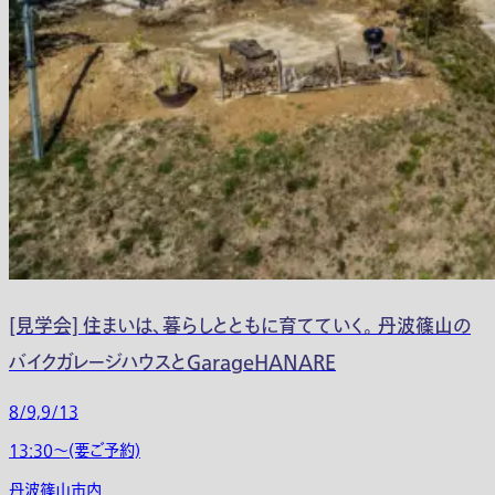
[見学会] 住まいは、暮らしとともに育てていく。 丹波篠山の
バイクガレージハウスとGarageHANARE
8/9,9/13
13:30〜(要ご予約)
丹波篠山市内