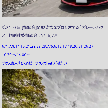
第2103回 [相談会]経験豊富なプロと建てる「 ガレージハウ
ス 」個別建築相談会 25年6,7月
6/1,7,8,14,15,21,22,28,29,7/5,6,12,13,19,20,21,26,27
10:30〜/14:00〜
ザウス東京店(水道橋)、ザウス群馬店(前橋市)