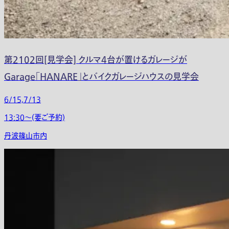
第2102回[見学会] クルマ4台が置けるガレージが
Garage「HANARE」とバイクガレージハウスの見学会
6/15,7/13
13:30〜(要ご予約)
丹波篠山市内