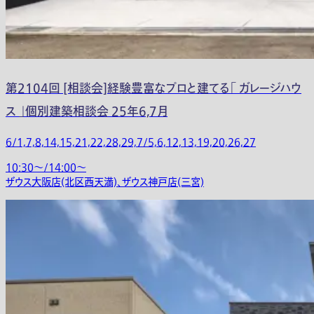
第2104回 [相談会]経験豊富なプロと建てる「 ガレージハウ
ス 」個別建築相談会 25年6,7月
6/1,7,8,14,15,21,22,28,29,7/5,6,12,13,19,20,26,27
10:30〜/14:00〜
ザウス大阪店(北区西天満)、ザウス神戸店(三宮)