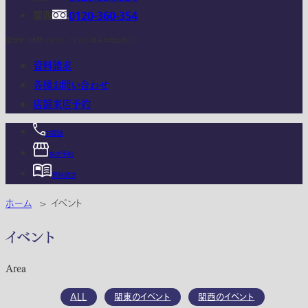
関西
0120-360-354
電話受付時間：10:00 - 18:00 (年末年始は除く)
資料請求
各種お問い合わせ
店舗来店予約
お電話
来店予約
資料請求
ホーム
>
イベント
イベント
Area
ALL
関東のイベント
関西のイベント