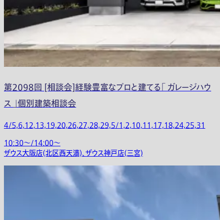
第2098回 [相談会]経験豊富なプロと建てる「 ガレージハウ
ス 」個別建築相談会
4/5,6,12,13,19,20,26,27,28,29,5/1,2,10,11,17,18,24,25,31
10:30〜/14:00〜
ザウス大阪店(北区西天満)、ザウス神戸店(三宮)