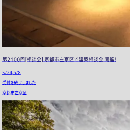
第2100回[相談会] 京都市左京区で建築相談会 開催！
5/24,6/8
受付を終了しました
京都市左京区