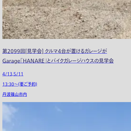
第2099回[見学会] クルマ4台が置けるガレージが
Garage「HANARE」とバイクガレージハウスの見学会
4/13,5/11
13:30〜(要ご予約)
丹波篠山市内