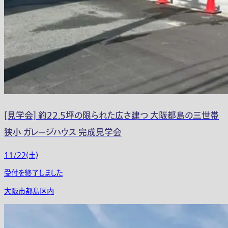
[見学会] 約22.5坪の限られた広さ建つ 大阪都島の三世帯
狭小 ガレージハウス 完成見学会
11/22(土)
受付を終了しました
大阪市都島区内