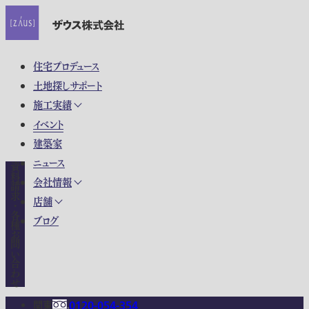
住宅プロデュース
土地探しサポート
施工実績
イベント
建築家
ニュース
資料請求・各種お問い合わせ
会社情報
店舗
ブログ
関東
0120-054-354