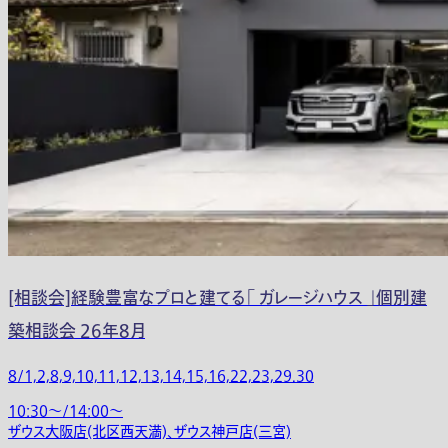
[相談会]経験豊富なプロと建てる「 ガレージハウス 」個別建
築相談会 26年8月
8/1,2,8,9,10,11,12,13,14,15,16,22,23,29.30
10:30〜/14:00〜
ザウス大阪店(北区西天満)、ザウス神戸店(三宮)