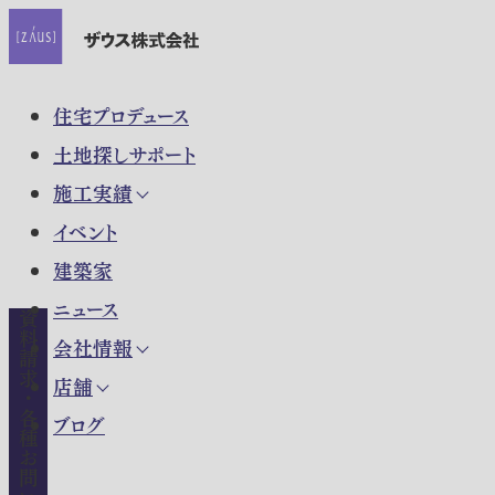
住宅プロデュース
土地探しサポート
施工実績
イベント
建築家
ニュース
資料請求・各種お問い合わせ
会社情報
店舗
ブログ