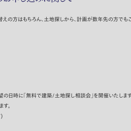
替えの方はもちろん、土地探しから、計画が数年先の方で
の日時に「無料で建築/土地探し相談会」を開催いたします
ます。
)