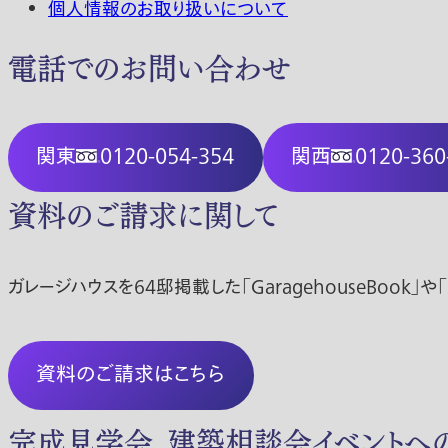
個人情報のお取り扱いについて
電話でのお問い合わせ
関東
0120-054-354
関西
0120-360
資料のご請求に関して
ガレージハウスを64邸掲載した「GaragehouseBo
資料のご請求はこちら
完成見学会、建築相談会イベントへ