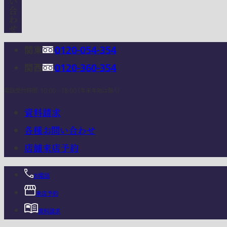
関東
0120-054-354
関西
0120-360-354
電話受付時間：10:00 - 18:00 (年末年始は除く)
資料請求
各種お問い合わせ
店舗来店予約
お電話
来店予約
資料請求