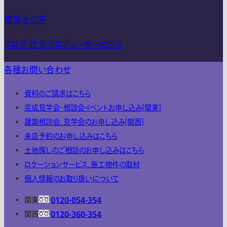
建築主の声
ブログ-住宅プロデューサーの日々
各種お問い合わせ
資料のご請求はこちら
完成見学会・相談会イベントお申し込み[関東]
建築相談会、見学会のお申し込み[関西]
来店予約のお申し込みはこちら
土地探しのご相談のお申し込みはこちら
ロケーションサービス、施工物件の取材
個人情報のお取り扱いについて
関東
0120-054-354
関西
0120-360-354