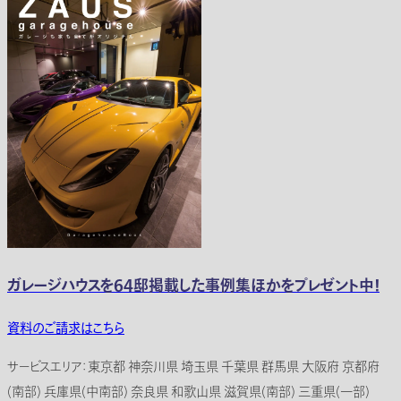
ガレージハウスを64邸掲載した事例集ほかをプレゼント中！
資料のご請求はこちら
サービスエリア：東京都 神奈川県 埼玉県 千葉県 群馬県 大阪府 京都府
(南部) 兵庫県(中南部) 奈良県 和歌山県 滋賀県(南部) 三重県(一部)