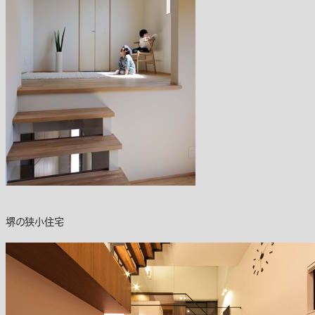
堺の狭小住宅