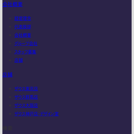
会社概要
経営理念
代表挨拶
会社概要
グループ会社
スタッフ募集
店舗
店舗
ザウス東京店
ザウス群馬店
ザウス大阪店
ザウス神戸店・デザイン室
検索