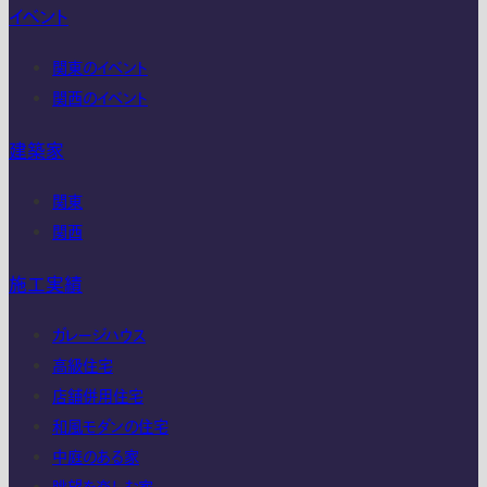
イベント
関東のイベント
関西のイベント
建築家
関東
関西
施工実績
ガレージハウス
高級住宅
店舗併用住宅
和風モダンの住宅
中庭のある家