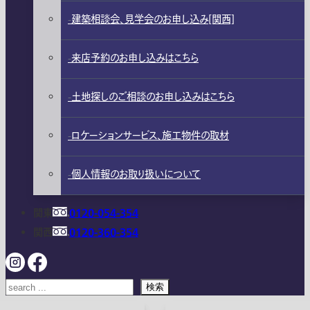
建築相談会、見学会のお申し込み[関西]
来店予約のお申し込みはこちら
土地探しのご相談のお申し込みはこちら
ロケーションサービス、施工物件の取材
個人情報のお取り扱いについて
関東
0120-054-354
関西
0120-360-354
検索