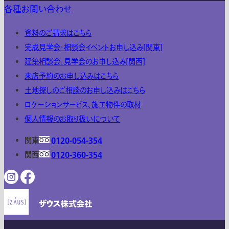
各種お問い合わせ
資料のご請求はこちら
完成見学会・相談会イベントお申し込み[関東]
建築相談会、見学会のお申し込み[関西]
来店予約のお申し込みはこちら
土地探しのご相談のお申し込みはこちら
ロケーションサービス、施工物件の取材
個人情報のお取り扱いについて
関東
0120-054-354
関西
0120-360-354