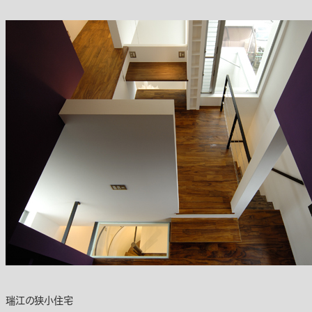
瑞江の狭小住宅