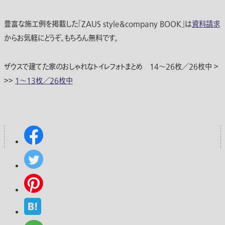
豊富な施工例を掲載した「ZAUS style&company BOOK」は
資料請求
からお気軽にどうぞ。もちろん無料です。
ザウスで建てた家のおしゃれなトイレフォトまとめ 14～26枚／26枚中 ＞
＞＞
1～13枚／26枚中