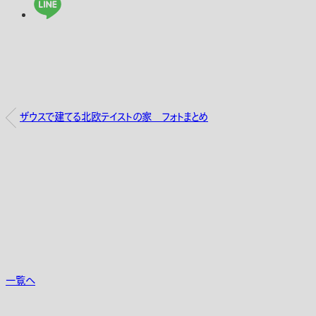
ザウスで建てる北欧テイストの家 フォトまとめ
一覧へ