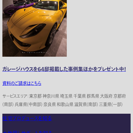
ガレージハウスを64邸掲載した事例集ほかをプレゼント中！
資料のご請求はこちら
サービスエリア：東京都 神奈川県 埼玉県 千葉県 群馬県 大阪府 京都府
(南部) 兵庫県(中南部) 奈良県 和歌山県 滋賀県(南部) 三重県(一部)
住宅プロデュースを知る