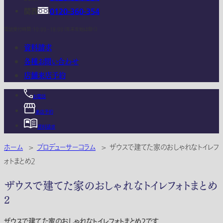
関西
0120-360-354
電話受付時間：10:00 - 18:00 (年末年始は除く)
資料請求
各種お問い合わせ
店舗来店予約
お電話
来店予約
資料請求
ホーム
>
プロデューサーコラム
>
ザウスで建てた家のおしゃれなトイレフ
ォトまとめ2
ザウスで建てた家のおしゃれなトイレフォトまとめ
2
ザウスで建てた家のおしゃれなトイレフォトまとめ2です。