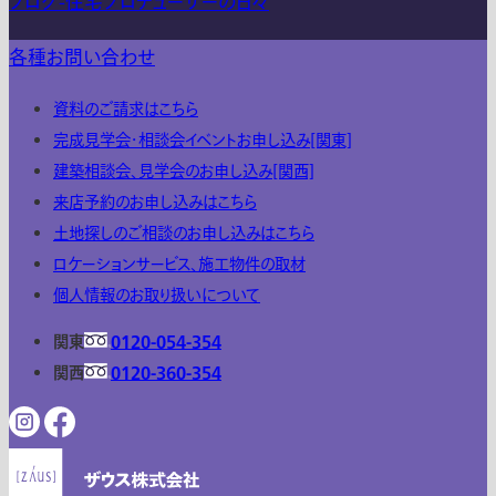
ブログ-住宅プロデューサーの日々
各種お問い合わせ
資料のご請求はこちら
完成見学会・相談会イベントお申し込み[関東]
建築相談会、見学会のお申し込み[関西]
来店予約のお申し込みはこちら
土地探しのご相談のお申し込みはこちら
ロケーションサービス、施工物件の取材
個人情報のお取り扱いについて
関東
0120-054-354
関西
0120-360-354