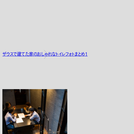
ザウスで建てた家のおしゃれなトイレフォトまとめ1