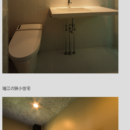
瑞江の狭小住宅