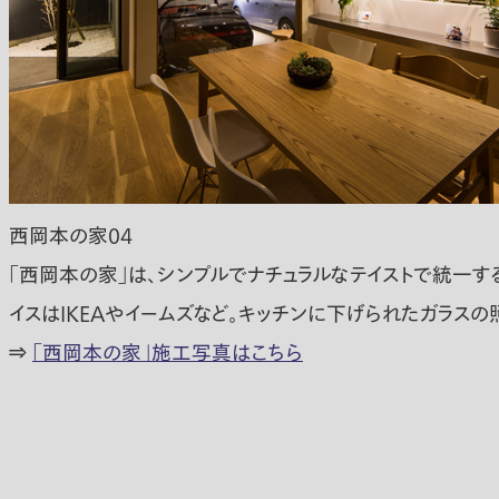
西岡本の家04
「西岡本の家」は、シンプルでナチュラルなテイストで統一す
イスはIKEAやイームズなど。キッチンに下げられたガラスの
⇒
「西岡本の家」施工写真はこちら