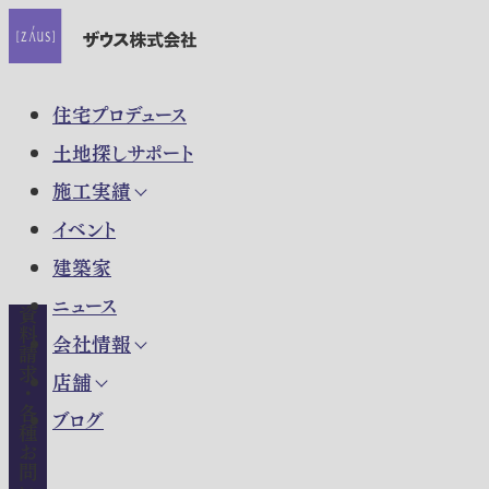
住宅プロデュース
土地探しサポート
施工実績
イベント
建築家
ニュース
資料請求・各種お問い合わせ
会社情報
店舗
ブログ