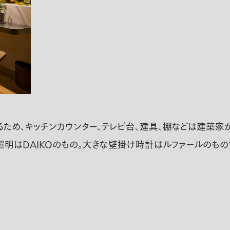
るため、キッチンカウンター、テレビ台、建具、棚などは建築家
照明はDAIKOのもの。大きな壁掛け時計はルファールのもの