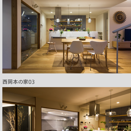
西岡本の家03