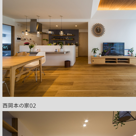
西岡本の家02