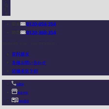
関東
0120-054-354
関西
0120-360-354
電話受付時間：10:00 - 18:00 (年末年始は除く)
資料請求
各種お問い合わせ
店舗来店予約
お電話
来店予約
資料請求