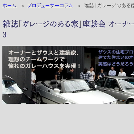
ホーム
>
プロデューサーコラム
>
雑誌「ガレージのある
雑誌「ガレージのある家」座談会 オーナ
3