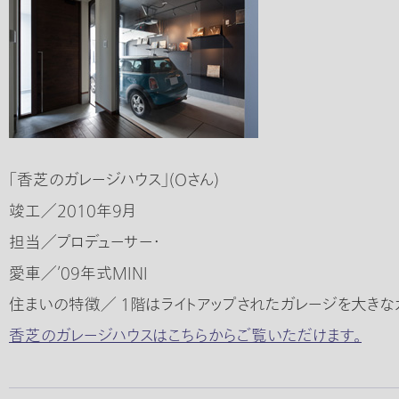
「香芝のガレージハウス」(Oさん)
竣工／2010年9月
担当／プロデューサー・
愛車／’09年式MINI
住まいの特徴／ １階はライトアップされたガレージを大きな
香芝のガレージハウスはこちらからご覧いただけます。