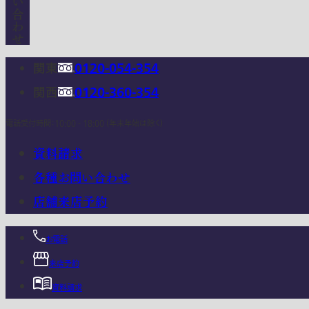
関東
0120-054-354
関西
0120-360-354
電話受付時間：10:00 - 18:00 (年末年始は除く)
資料請求
各種お問い合わせ
店舗来店予約
お電話
来店予約
資料請求