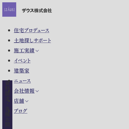
住宅プロデュース
土地探しサポート
施工実績
イベント
建築家
ニュース
資料請求・各種お問い合わせ
会社情報
店舗
ブログ