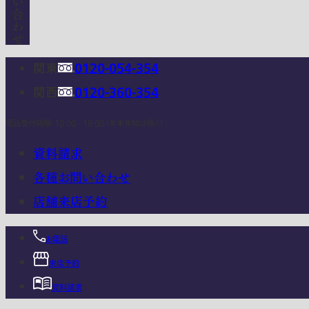
関東
0120-054-354
関西
0120-360-354
電話受付時間：10:00 - 18:00 (年末年始は除く)
資料請求
各種お問い合わせ
店舗来店予約
お電話
来店予約
資料請求