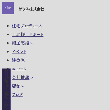
住宅プロデュース
土地探しサポート
施工実績
イベント
建築家
ニュース
資料請求・各種お問い合わせ
会社情報
店舗
ブログ