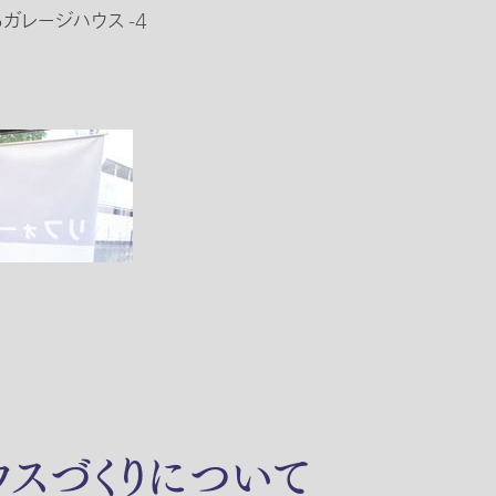
レージハウス -4
ウスづくりについて