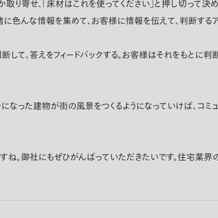
か取り寄せ、「床材はこれを使ってください」と押し切って決め
緒に色んな情報を集めて、お客様に情報を伝えて、判断するア
して、答えをフィードバックする。お客様はそれをもとに判断す
チになった建物が街の風景をつくるようになっていけば、コミ
。
すね。御社にもぜひがんばっていただきたいです。住宅業界