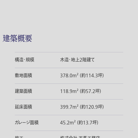
建築概要
構造・規模
木造・地上2階建て
敷地面積
378.0m² (約114.3坪)
建築面積
118.9m² (約57.2坪)
延床面積
399.7m² (約120.9坪)
ガレージ面積
45.2m² (約13.7坪)