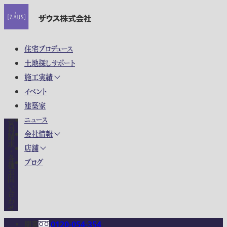
住宅プロデュース
土地探しサポート
施工実績
イベント
建築家
ニュース
資料請求・各種お問い合わせ
会社情報
店舗
ブログ
関東
0120-054-354