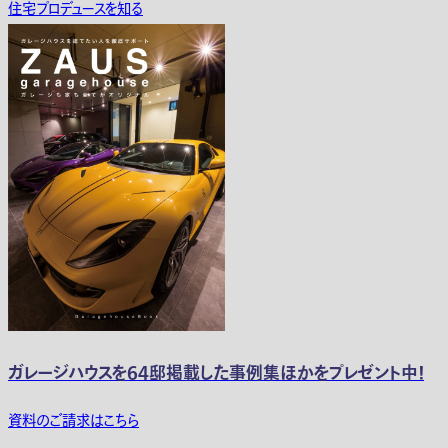
住宅プロデュースを知る
ガレージハウスを64邸掲載した事例集ほかをプレゼント中！
資料のご請求はこちら