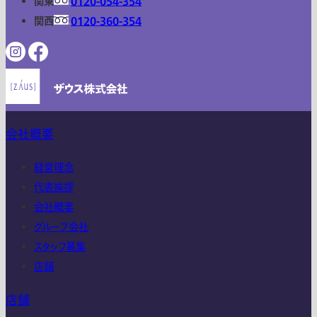
関東
0120-054-354
関西
0120-360-354
会社概要
経営理念
代表挨拶
会社概要
グループ会社
スタッフ募集
店舗
店舗