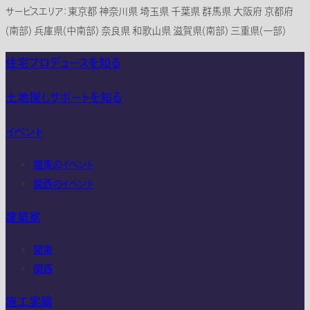
サービスエリア：東京都 神奈川県 埼玉県 千葉県 群馬県 大阪府 京都府
(南部) 兵庫県(中南部) 奈良県 和歌山県 滋賀県(南部) 三重県(一部)
住宅プロデュースを知る
土地探しサポートを知る
イベント
関東のイベント
関西のイベント
建築家
関東
関西
施工実績