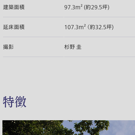
建築面積
97.3m² (約29.5坪)
延床面積
107.3m² （約32.5坪)
撮影
杉野 圭
特徴