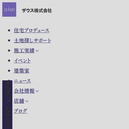
住宅プロデュース
土地探しサポート
施工実績
イベント
建築家
ニュース
資料請求・各種お問い合わせ
会社情報
店舗
ブログ