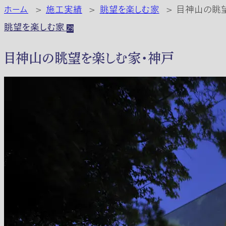
ホーム
>
施工実績
>
眺望を楽しむ家
>
目神山の眺
眺望を楽しむ家
29
目神山の眺望を楽しむ家・神戸