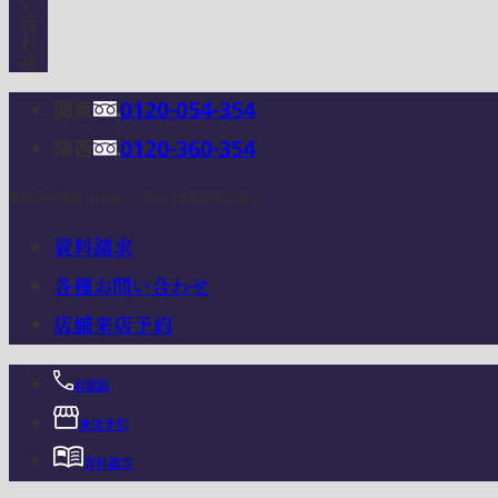
関東
0120-054-354
関西
0120-360-354
電話受付時間：10:00 - 18:00 (年末年始は除く)
資料請求
各種お問い合わせ
店舗来店予約
お電話
来店予約
資料請求