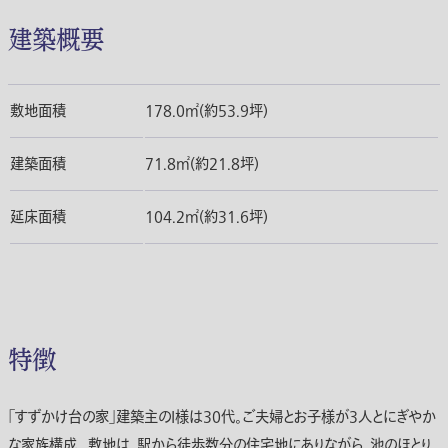
建築概要
敷地面積
178.0㎡(約53.9坪)
建築面積
71.8㎡(約21.8坪)
延床面積
104.2㎡(約31.6坪)
特徴
｢すずかけ台の家｣建築主のI様は30代。ご夫婦とお子様が3人とにぎやか
な家族構成。 敷地は、駅から徒歩数分の住宅地にありながら、池のほとり