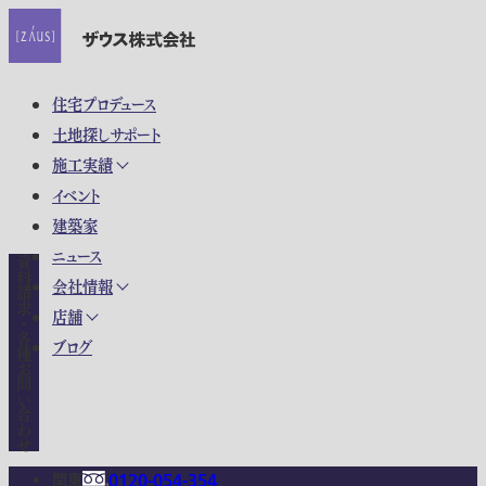
住宅プロデュース
土地探しサポート
施工実績
イベント
建築家
ニュース
資料請求・各種お問い合わせ
会社情報
店舗
ブログ
関東
0120-054-354