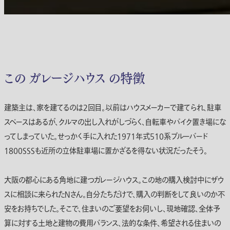
この ガレージハウス の特徴
建築主は、家を建てるのは２回目。以前はハウスメーカーで建てられ、駐車
スペースはあるが、クルマの出し入れがしづらく、自転車やバイク置き場にな
ってしまっていた。せっかく手に入れた1971年式510系ブルーバード
1800SSSも近所の立体駐車場に置かざるを得ない状況だったそう。
大阪の都心にある角地に建つガレージハウス。この地の購入検討中にザウ
スに相談に来られたＮさん。自分たちだけで、購入の判断をして良いのか不
安をお持ちでした。そこで、住まいのご要望をお伺いし、現地確認、全体予
算に対する土地と建物の費用バランス、法的な条件、希望される住まいの