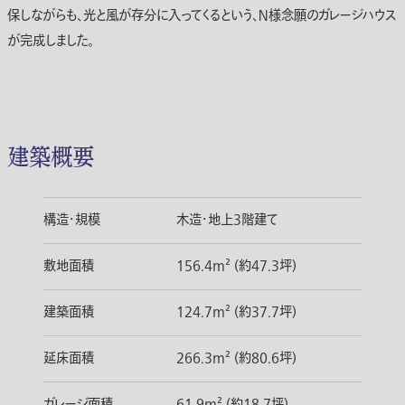
保しながらも、光と風が存分に入ってくるという、Ｎ様念願のガレージハウス
が完成しました。
建築概要
構造・規模
木造・地上3階建て
敷地面積
156.4m² (約47.3坪)
建築面積
124.7m² (約37.7坪)
延床面積
266.3m² (約80.6坪)
ガレージ面積
61.9m² (約18.7坪)