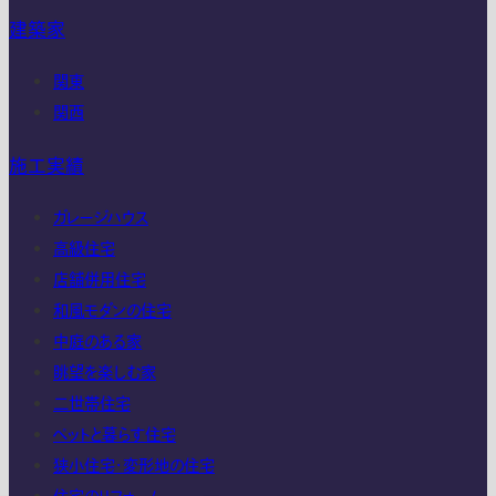
建築家
関東
関西
施工実績
ガレージハウス
高級住宅
店舗併用住宅
和風モダンの住宅
中庭のある家
眺望を楽しむ家
二世帯住宅
ペットと暮らす住宅
狭小住宅・変形地の住宅