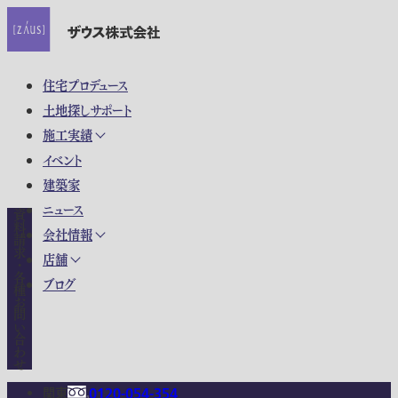
住宅プロデュース
土地探しサポート
施工実績
イベント
建築家
ニュース
資料請求・各種お問い合わせ
会社情報
店舗
ブログ
関東
0120-054-354