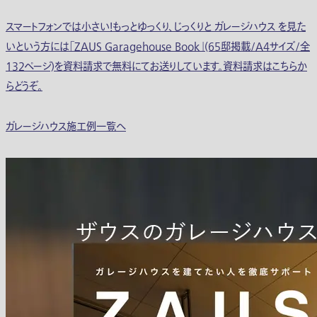
スマートフォンでは小さい！もっとゆっくり、じっくりと ガレージハウス を見た
いという方には「ZAUS Garagehouse Book」(65邸掲載/A4サイズ/全
132ページ)を資料請求で無料にてお送りしています。資料請求はこちらか
らどうぞ。
ガレージハウス施工例一覧へ