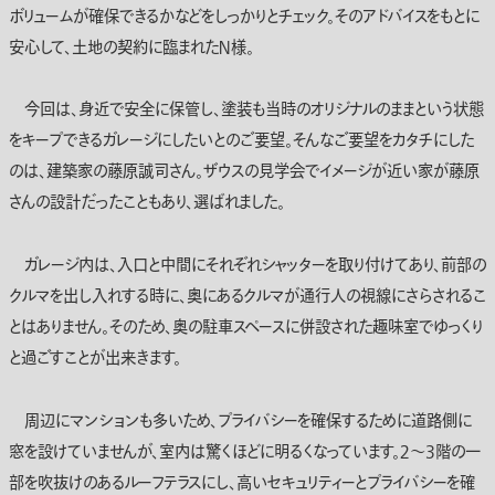
ボリュームが確保できるかなどをしっかりとチェック。そのアドバイスをもとに
安心して、土地の契約に臨まれたＮ様。
今回は、身近で安全に保管し、塗装も当時のオリジナルのままという状態
をキープできるガレージにしたいとのご要望。そんなご要望をカタチにした
のは、建築家の藤原誠司さん。ザウスの見学会でイメージが近い家が藤原
さんの設計だったこともあり、選ばれました。
ガレージ内は、入口と中間にそれぞれシャッターを取り付けてあり、前部の
クルマを出し入れする時に、奥にあるクルマが通行人の視線にさらされるこ
とはありません。そのため、奥の駐車スペースに併設された趣味室でゆっくり
と過ごすことが出来きます。
周辺にマンションも多いため、プライバシーを確保するために道路側に
窓を設けていませんが、室内は驚くほどに明るくなっています。２〜３階の一
部を吹抜けのあるルーフテラスにし、高いセキュリティーとプライバシーを確